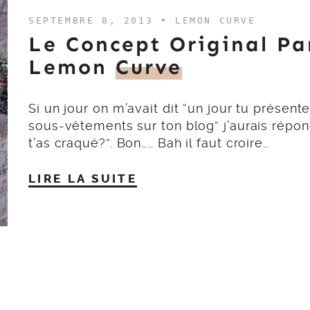
SEPTEMBRE 8, 2013 •
LEMON CURVE
Le Concept Original Pa
Lemon
Curve
Si un jour on m’avait dit “un jour tu présent
sous-vêtements sur ton blog” j’aurais répo
t’as craqué?”. Bon…… Bah il faut croire…
LIRE LA SUITE