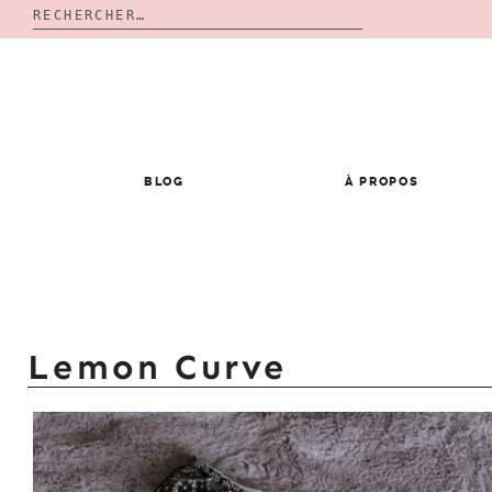
Rechercher :
Skip
to
content
BLOG
À PROPOS
Lemon Curve