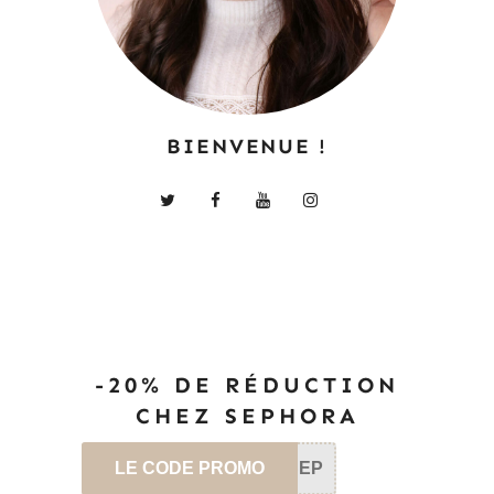
BIENVENUE !
-20% DE RÉDUCTION
CHEZ SEPHORA
LE CODE PROMO
SEP