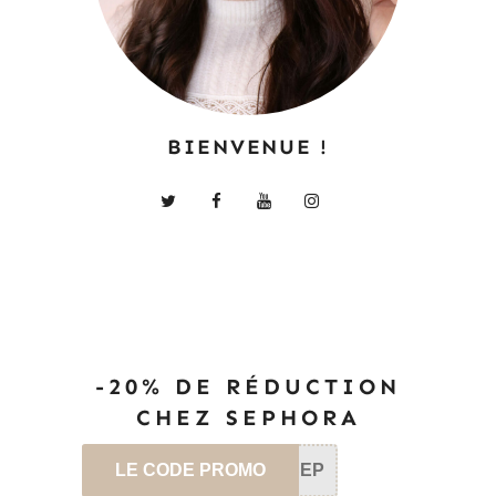
BIENVENUE !
-20% DE RÉDUCTION
CHEZ SEPHORA
LE CODE PROMO
SEP