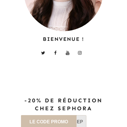
BIENVENUE !
-20% DE RÉDUCTION
CHEZ SEPHORA
LE CODE PROMO
SEP