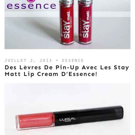
JUILLET 2, 2013 •
ESSENCE
Des Lèvres De Pin-Up Avec Les Stay
Matt Lip Cream D’Essence!