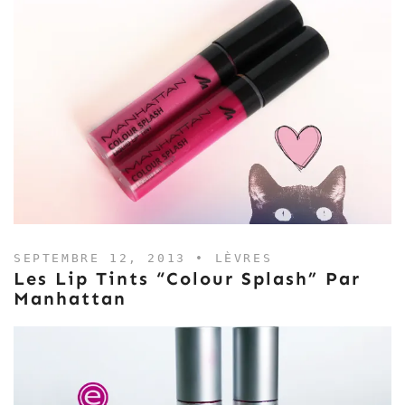
SEPTEMBRE 12, 2013 •
LÈVRES
Les Lip Tints “Colour Splash” Par
Manhattan