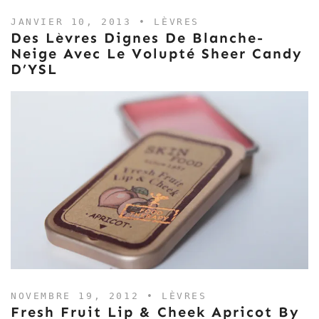
JANVIER 10, 2013 •
LÈVRES
Des Lèvres Dignes De Blanche-
Neige Avec Le Volupté Sheer Candy
D’YSL
NOVEMBRE 19, 2012 •
LÈVRES
Fresh Fruit Lip & Cheek Apricot By