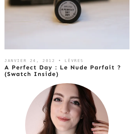
JANVIER 24, 2012 •
LÈVRES
A Perfect Day : Le Nude Parfait ?
(Swatch Inside)