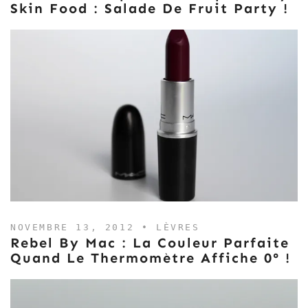
Skin Food : Salade De Fruit Party !
NOVEMBRE 13, 2012 •
LÈVRES
Rebel By Mac : La Couleur Parfaite
Quand Le Thermomètre Affiche 0° !