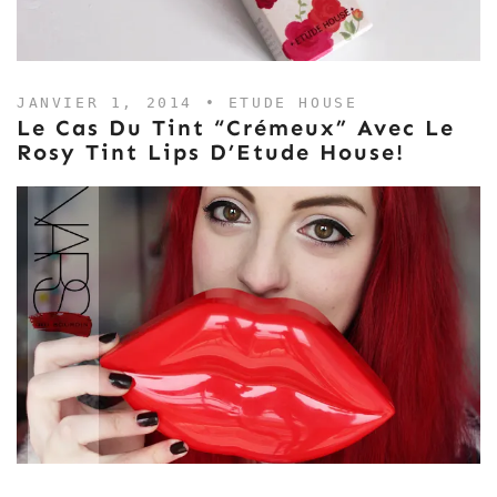
JANVIER 1, 2014 •
ETUDE HOUSE
Le Cas Du Tint “crémeux” Avec Le
Rosy Tint Lips D’Etude House!