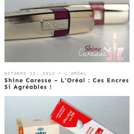
OCTOBRE 12, 2012 •
L'ORÉAL
Shine Caresse – L’Oréal : Ces Encres
Si Agréables !