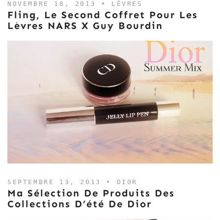
NOVEMBRE 18, 2013 •
LÈVRES
Fling, Le Second Coffret Pour Les
Lèvres NARS X Guy Bourdin
SEPTEMBRE 13, 2013 •
DIOR
Ma Sélection De Produits Des
Collections D’été De Dior