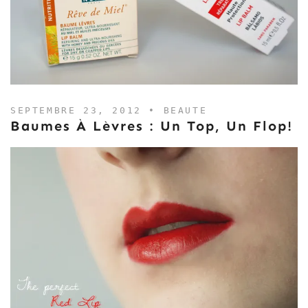
SEPTEMBRE 23, 2012 •
BEAUTE
Baumes À Lèvres : Un Top, Un Flop!