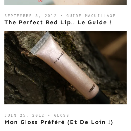
SEPTEMBRE 3, 2012 •
GUIDE MAQUILLAGE
The Perfect Red Lip.. Le Guide !
JUIN 25, 2012 •
GLOSS
Mon Gloss Préféré (et De Loin !)