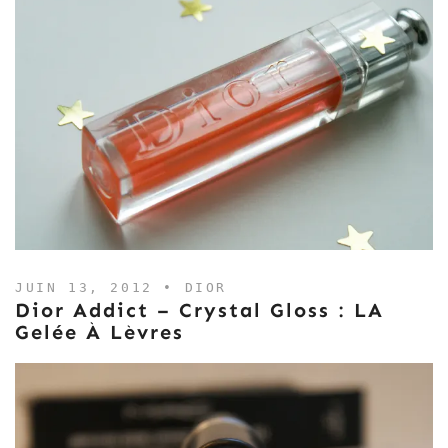
JUIN 13, 2012 •
DIOR
Dior Addict – Crystal Gloss : LA
Gelée À Lèvres