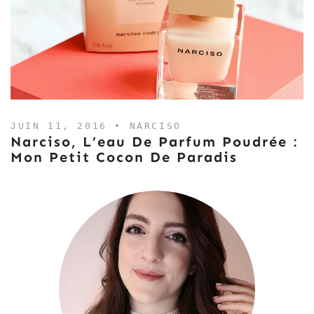
JUIN 11, 2016 •
NARCISO
Narciso, L’eau De Parfum Poudrée :
Mon Petit Cocon De Paradis