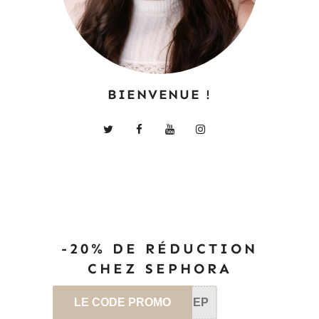
BIENVENUE !
-20% DE RÉDUCTION
CHEZ SEPHORA
LE CODE PROMO
SEP