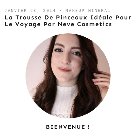
JANVIER 28, 2014 •
MAKEUP MINERAL
La Trousse De Pinceaux Idéale Pour
Le Voyage Par Neve Cosmetics
BIENVENUE !