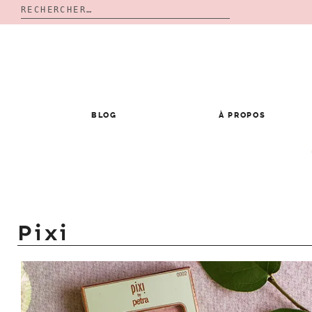
Rechercher :
Skip
to
content
BLOG
À PROPOS
Pixi