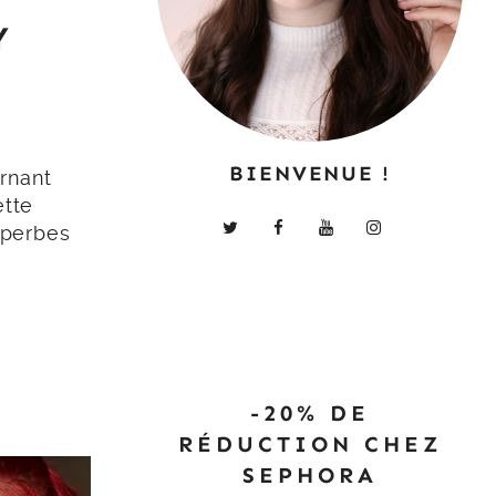
Y
BIENVENUE !
rnant
ette
uperbes
-20% DE
RÉDUCTION CHEZ
SEPHORA