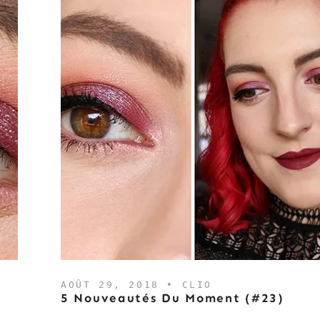
AOÛT 29, 2018 •
CLIO
5 Nouveautés Du Moment (#23)