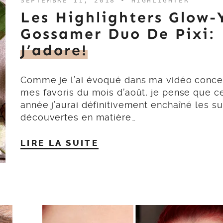
SEPTEMBRE 11, 2018 •
HIGHLIGHTER
Les Highlighters Glow-
Gossamer Duo De Pixi:
J’adore!
Comme je l’ai évoqué dans ma vidéo conce
mes favoris du mois d’août, je pense que c
année j’aurai définitivement enchaîné les s
découvertes en matière…
LIRE LA SUITE