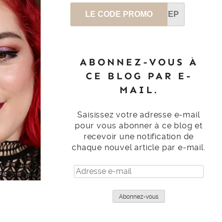
LE CODE PROMO
SEP
ABONNEZ-VOUS À
CE BLOG PAR E-
MAIL.
Saisissez votre adresse e-mail
pour vous abonner à ce blog et
recevoir une notification de
chaque nouvel article par e-mail.
Adresse
e-
mail
Abonnez-vous