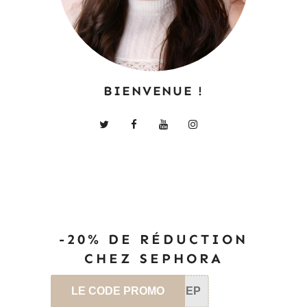
BIENVENUE !
-20% DE RÉDUCTION
CHEZ SEPHORA
LE CODE PROMO
SEP