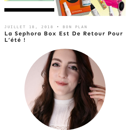
JUILLET 18, 2018 •
BON PLAN
La Sephora Box Est De Retour Pour
L’été !