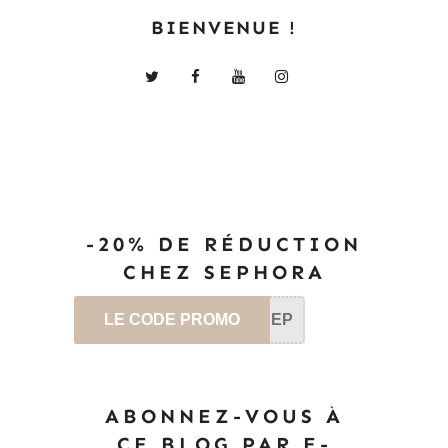
BIENVENUE !
-20% DE RÉDUCTION
CHEZ SEPHORA
LE CODE PROMO
SEP
ABONNEZ-VOUS À
CE BLOG PAR E-