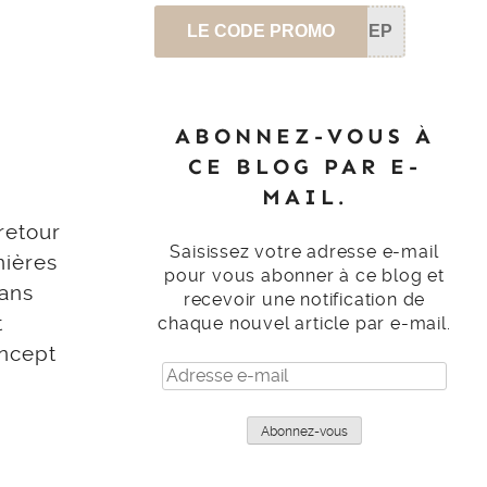
LE CODE PROMO
SEP
ABONNEZ-VOUS À
CE BLOG PAR E-
MAIL.
retour
Saisissez votre adresse e-mail
nières
pour vous abonner à ce blog et
dans
recevoir une notification de
t
chaque nouvel article par e-mail.
oncept
Adresse
e-
mail
Abonnez-vous