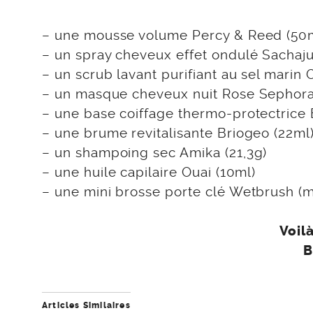
– une mousse volume Percy & Reed (50
– un spray cheveux effet ondulé Sachaj
– un scrub lavant purifiant au sel marin
– un masque cheveux nuit Rose Sephora 
– une base coiffage thermo-protectric
– une brume revitalisante Briogeo (22ml
– un shampoing sec Amika (21,3g)
– une huile capilaire Ouai (10ml)
– une mini brosse porte clé Wetbrush (
Voil
B
Articles Similaires