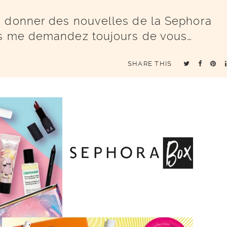
s donner des nouvelles de la Sephora
us me demandez toujours de vous…
SHARE THIS