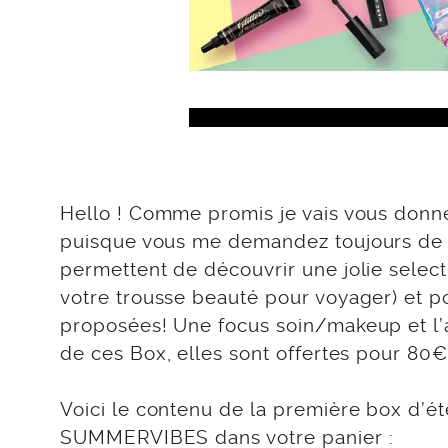
Hello ! Comme promis je vais vous donn
puisque vous me demandez toujours de vo
permettent de découvrir une jolie select
votre trousse beauté pour voyager) et p
proposées! Une focus soin/makeup et l’a
de ces Box, elles sont offertes pour 80€ 
Voici le contenu de la première box d’é
SUMMERVIBES
dans votre panier :