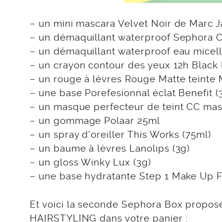
– un mini mascara Velvet Noir de Marc 
– un démaquillant waterproof Sephora Co
– un démaquillant waterproof eau micell
– un crayon contour des yeux 12h Black 
– un rouge à lèvres Rouge Matte teinte 
– une base Porefesionnal éclat Benefit (
– un masque perfecteur de teint CC mas
– un gommage Polaar 25ml
– un spray d’oreiller This Works (75ml)
– un baume à lèvres Lanolips (3g)
– un gloss Winky Lux (3g)
– une base hydratante Step 1 Make Up F
Et voici la seconde Sephora Box propos
HAIRSTYLING
dans votre panier :