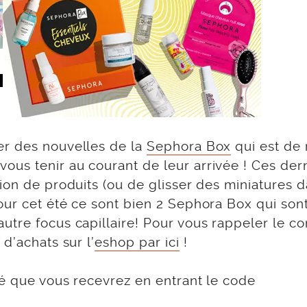
er des nouvelles de la
Sephora Box
qui est de 
us tenir au courant de leur arrivée ! Ces der
ion de produits (ou de glisser des miniatures 
our cet été ce sont bien 2 Sephora Box qui son
utre focus capillaire! Pour vous rappeler le c
d’achats sur l’
eshop par ici
!
té que vous recevrez en entrant le code