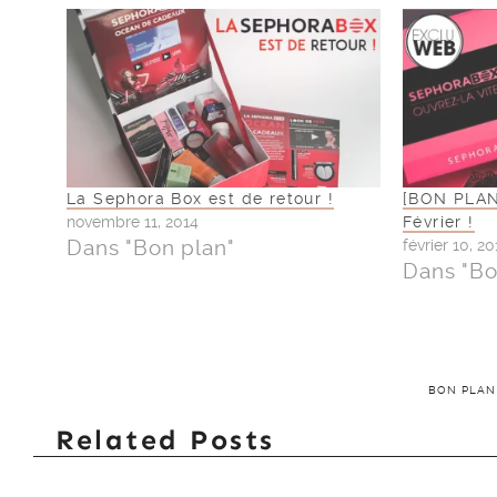
La Sephora Box est de retour !
[BON PLAN
novembre 11, 2014
Février !
Dans "Bon plan"
février 10, 20
Dans "Bo
BON PLAN
Related Posts