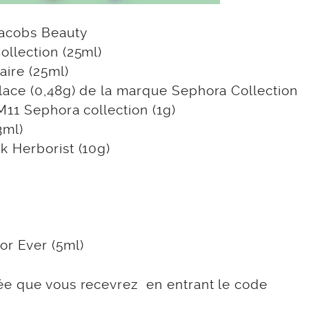
Jacobs Beauty
llection (25ml)
aire (25ml)
lace (0,48g) de la marque Sephora Collection
M11 Sephora collection (1g)
3ml)
k Herborist (10g)
or Ever (5ml)
ée que vous recevrez en entrant le code