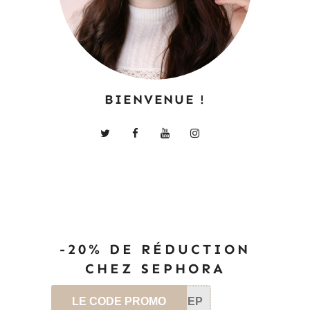
BIENVENUE !
-20% DE RÉDUCTION
CHEZ SEPHORA
LE CODE PROMO
SEP