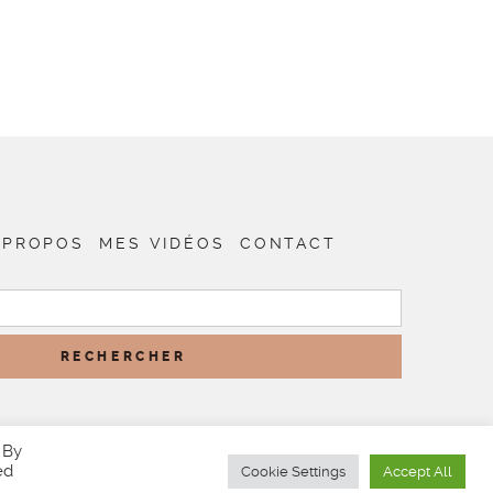
 PROPOS
MES VIDÉOS
CONTACT
RECHERCHER :
 By
ed
Cookie Settings
Accept All