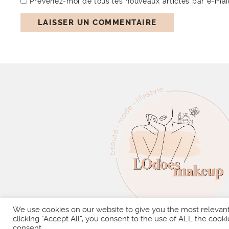
Prévenez-moi de tous les nouveaux articles par e-mail
We use cookies on our website to give you the most relevan
clicking “Accept All”, you consent to the use of ALL the cooki
consent.