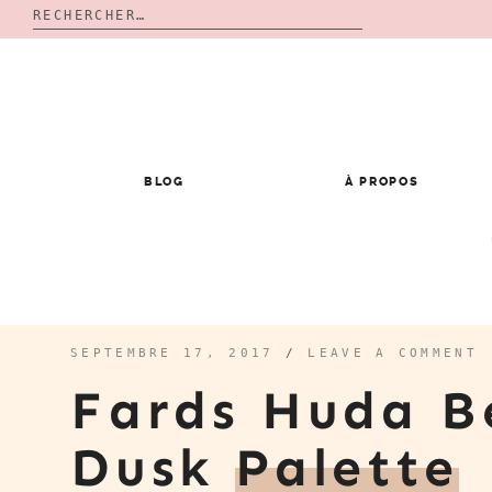
Rechercher :
Skip
to
content
BLOG
À PROPOS
SEPTEMBRE 17, 2017
/
LEAVE A COMMENT
Fards Huda B
Dusk
Palette