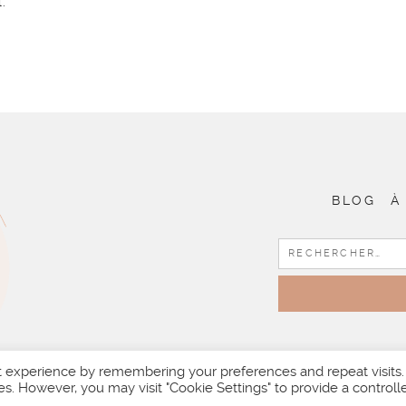
.
BLOG
À
t experience by remembering your preferences and repeat visits.
es. However, you may visit "Cookie Settings" to provide a controll