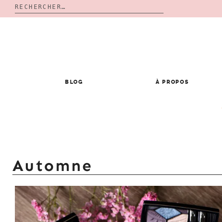
Rechercher :
Skip
to
content
BLOG
À PROPOS
Automne