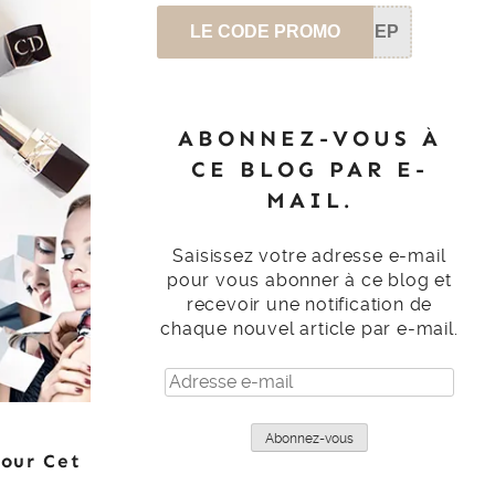
LE CODE PROMO
SEP
ABONNEZ-VOUS À
CE BLOG PAR E-
MAIL.
Saisissez votre adresse e-mail
pour vous abonner à ce blog et
recevoir une notification de
chaque nouvel article par e-mail.
Adresse
e-
mail
Abonnez-vous
Pour Cet