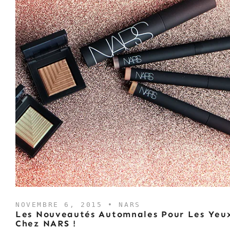
NOVEMBRE 6, 2015 •
NARS
Les Nouveautés Automnales Pour Les Yeu
Chez NARS !