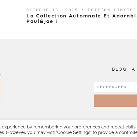
OCTOBRE 13, 2015 •
EDITION LIMITÉE
e
La Collection Automnale Et Adorab
Paul&Joe !
BLOG
À
t experience by remembering your preferences and repeat visits.
es. However, you may visit "Cookie Settings" to provide a controll