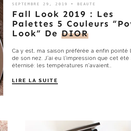
SEPTEMBRE 29, 2019 •
BEAUTE
Fall Look 2019 : Les
Palettes 5 Couleurs “P
Look” De
DIOR
Ca y est, ma saison préférée a enfin pointé 
de son nez. J’ai eu l’impression que cet été 
éternisé: les températures n’avaient…
LIRE LA SUITE