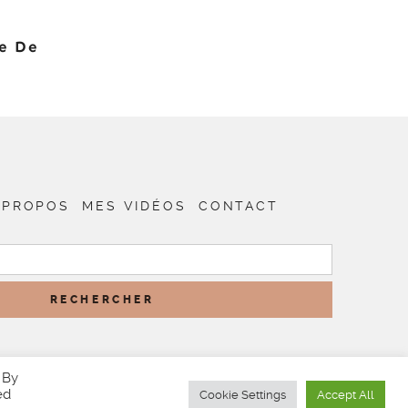
le De
 PROPOS
MES VIDÉOS
CONTACT
RECHERCHER :
 By
ed
Cookie Settings
Accept All