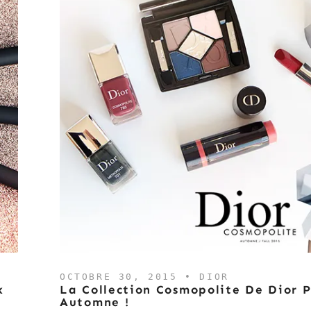
OCTOBRE 30, 2015 •
DIOR
x
La Collection Cosmopolite De Dior 
Automne !