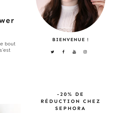
ower
BIENVENUE !
le bout
s’est
-20% DE
RÉDUCTION CHEZ
SEPHORA