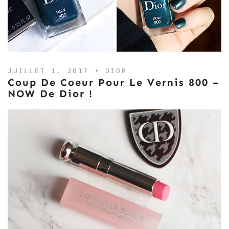
JUILLET 1, 2017 •
DIOR
Coup De Coeur Pour Le Vernis 800 –
NOW De Dior !