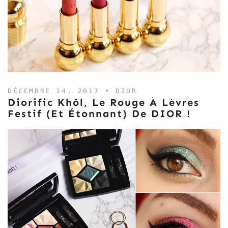
DÉCEMBRE 14, 2017 •
DIOR
Diorific Khôl, Le Rouge À Lèvres
Festif (et Étonnant) De DIOR !