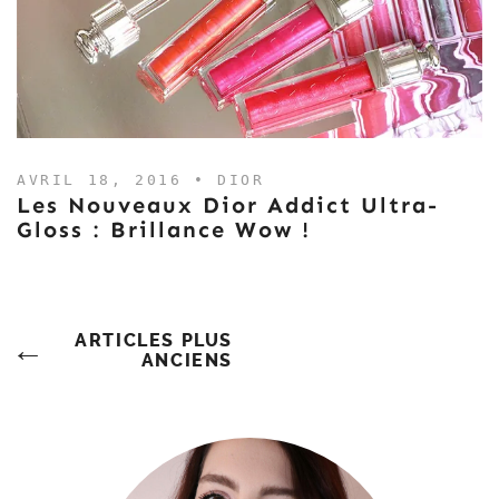
AVRIL 18, 2016 •
DIOR
Les Nouveaux Dior Addict Ultra-
Gloss : Brillance Wow !
Navigation
ARTICLES PLUS
ANCIENS
Des
Articles