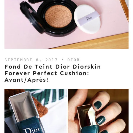
SEPTEMBRE 6, 2017 •
DIOR
Fond De Teint Dior Diorskin
Forever Perfect Cushion:
Avant/après!