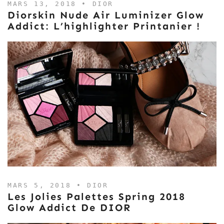
MARS 13, 2018 •
DIOR
Diorskin Nude Air Luminizer Glow
Addict: L’highlighter Printanier !
MARS 5, 2018 •
DIOR
Les Jolies Palettes Spring 2018
Glow Addict De DIOR