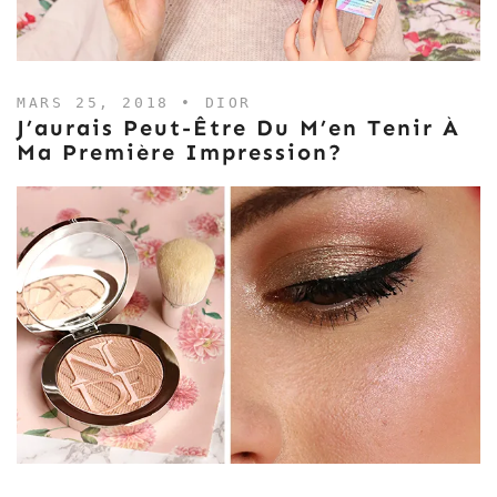
MARS 25, 2018 •
DIOR
J’aurais Peut-Être Du M’en Tenir À
Ma Première Impression?