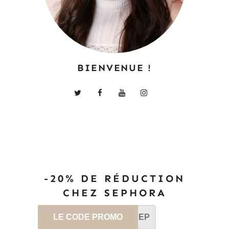
BIENVENUE !
-20% DE RÉDUCTION
CHEZ SEPHORA
LE CODE PROMO
SEP