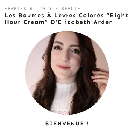
FÉVRIER 6, 2015 •
BEAUTE
Les Baumes À Lèvres Colorés “Eight
Hour Cream” D’Elizabeth Arden
BIENVENUE !