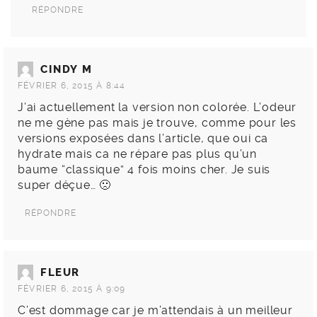
RÉPONDRE
CINDY M
FÉVRIER 6, 2015 À 8:44
J’ai actuellement la version non colorée. L’odeur
ne me gène pas mais je trouve, comme pour les
versions exposées dans l’article, que oui ca
hydrate mais ca ne répare pas plus qu’un
baume “classique” 4 fois moins cher. Je suis
super déçue… 🙁
RÉPONDRE
FLEUR
FÉVRIER 6, 2015 À 9:09
C’est dommage car je m’attendais à un meilleur