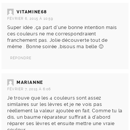
VITAMINE68
FÉVRIER 6, 2015 À 10:59
Super idée ,ça part d’une bonne intention mais
ces couleurs ne me correspondraient
franchement pas. Jolie découverte tout de
même . Bonne soirée ,bisous ma belle 🙂
RÉPONDRE
MARIANNE
FÉVRIER 7, 2015 À 6:06
Je trouve que les 4 couleurs sont assez
similaires sur les lèvres et je ne vois pas
réellement la valeur ajoutée en fait. Comme tu la
dis, un baume réparateur suffirait à d’abord
réparer ses lèvres et ensuite mettre une vraie
couleur.