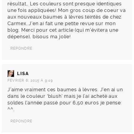
résultat… Les couleurs sont presque identiques
une fois appliquées! Mon gros coup de coeur va
aux nouveaux baumes à lèvres teintés de chez
Carmex. J’en ai fait une petite revue sur mon
blog. Merci pour cet article (qui m’évitera une
dépense), bisous ma jolie!
RÉPONDRE
LISA
FÉVRIER 6, 2015 À 9:49
J’aime vraiment ces baumes à lèvres. J’en ai un
dans le couleur ‘blush’ mais je l’ai acheté aux
soldes l’année passé pour 6,50 euros je pense
^^.
RÉPONDRE