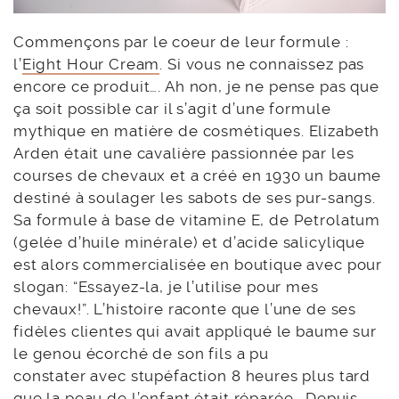
Commençons par le coeur de leur formule :
l’
Eight Hour Cream
. Si vous ne connaissez pas
encore ce produit…. Ah non, je ne pense pas que
ça soit possible car il s’agit d’une formule
mythique en matière de cosmétiques. Elizabeth
Arden était une cavalière passionnée par les
courses de chevaux et a créé en 1930 un baume
destiné à soulager les sabots de ses pur-sangs.
Sa formule à base de vitamine E, de Petrolatum
(gelée d’huile minérale) et d’acide salicylique
est alors commercialisée en boutique avec pour
slogan: “Essayez-la, je l’utilise pour mes
chevaux!”. L’histoire raconte que l’une de ses
fidèles clientes qui avait appliqué le baume sur
le genou écorché de son fils a pu
constater avec stupéfaction 8 heures plus tard
que la peau de l’enfant était réparée. Depuis