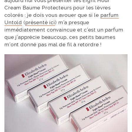
aujourd’hui vous présenter les Eight Hour
Cream Baume Protecteurs pour les lèvres
colorés : je dois vous avouer que si le
parfum
Untold
(
présenté ici
) m’a presque
immédiatement convaincue et c’est un parfum
que j’apprécie beaucoup, ces petits baumes
m’ont donné pas mal de fil à retordre !