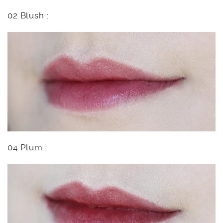
02 Blush :
04 Plum :