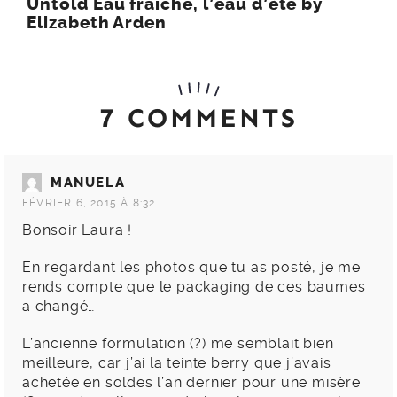
Untold Eau fraîche, l’eau d’été by
Elizabeth Arden
7 COMMENTS
MANUELA
FÉVRIER 6, 2015 À 8:32
Bonsoir Laura !
En regardant les photos que tu as posté, je me
rends compte que le packaging de ces baumes
a changé…
L’ancienne formulation (?) me semblait bien
meilleure, car j’ai la teinte berry que j’avais
achetée en soldes l’an dernier pour une misère