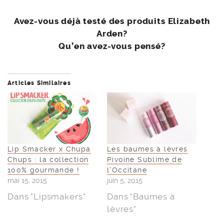
Avez-vous déjà testé des produits Elizabeth
Arden?
Qu’en avez-vous pensé?
Articles Similaires
Lip Smacker x Chupa
Les baumes à lèvres
Chups : la collection
Pivoine Sublime de
100% gourmande !
l’Occitane
mai 15, 2015
juin 5, 2015
Dans "Lipsmakers"
Dans "Baumes à
lèvres"