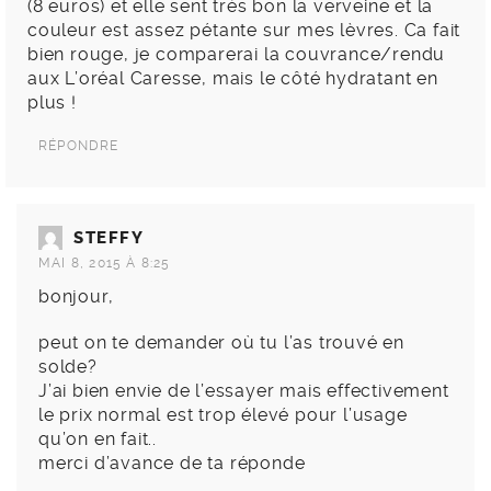
(8 euros) et elle sent très bon la verveine et la
couleur est assez pétante sur mes lèvres. Ca fait
bien rouge, je comparerai la couvrance/rendu
aux L’oréal Caresse, mais le côté hydratant en
plus !
RÉPONDRE
STEFFY
MAI 8, 2015 À 8:25
bonjour,
peut on te demander où tu l’as trouvé en
solde?
J’ai bien envie de l’essayer mais effectivement
le prix normal est trop élevé pour l’usage
qu’on en fait..
merci d’avance de ta réponde