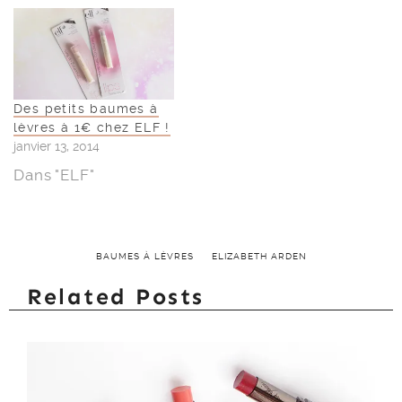
Des petits baumes à
lèvres à 1€ chez ELF !
janvier 13, 2014
Dans "ELF"
BAUMES À LÈVRES
ELIZABETH ARDEN
Related Posts