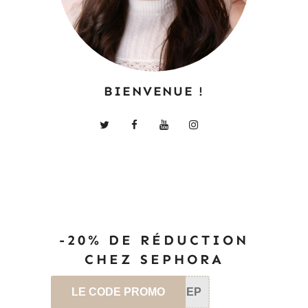
BIENVENUE !
-20% DE RÉDUCTION
CHEZ SEPHORA
LE CODE PROMO
SEP