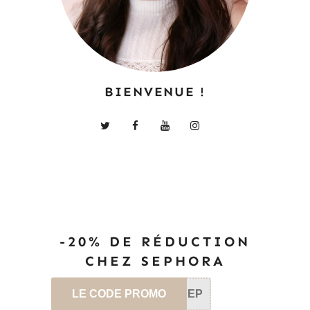
BIENVENUE !
-20% DE RÉDUCTION
CHEZ SEPHORA
LE CODE PROMO
SEP