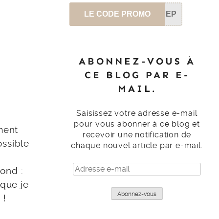
LE CODE PROMO
SEP
ABONNEZ-VOUS À
CE BLOG PAR E-
MAIL.
Saisissez votre adresse e-mail
pour vous abonner à ce blog et
ment
recevoir une notification de
ossible
chaque nouvel article par e-mail.
Adresse
ond :
e-
sque je
mail
Abonnez-vous
 !