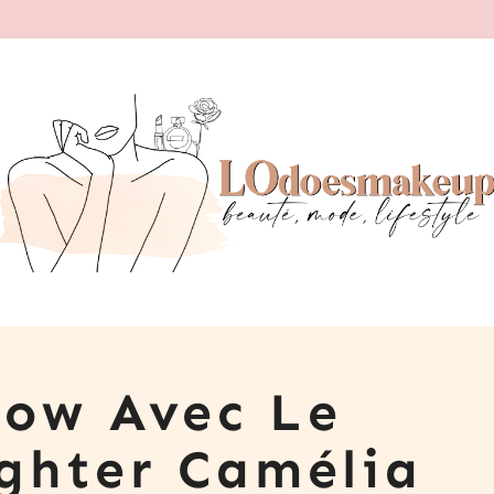
low Avec Le
ghter Camélia