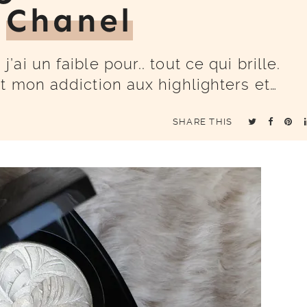
e
Chanel
i un faible pour.. tout ce qui brille.
t mon addiction aux highlighters et…
SHARE THIS