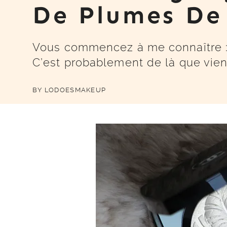
De Plumes D
Vous commencez à me connaître : j’a
C’est probablement de là que vien
BY
LODOESMAKEUP