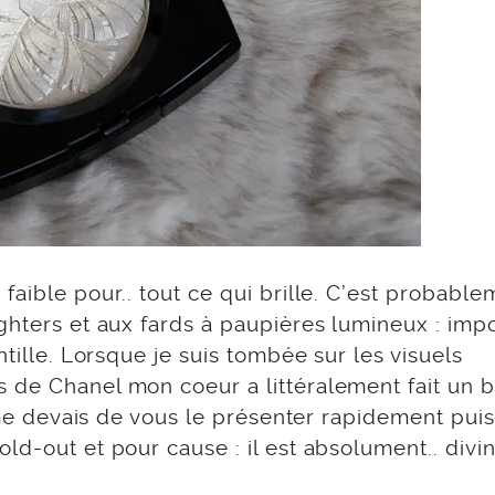
faible pour.. tout ce qui brille. C’est probable
ghters et aux fards à paupières lumineux : imp
ntille. Lorsque je suis tombée sur les visuels
 de Chanel mon coeur a littéralement fait un b
e me devais de vous le présenter rapidement pui
d-out et pour cause : il est absolument.. divin