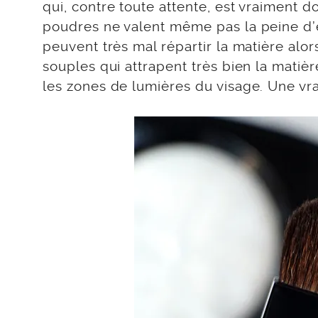
qui, contre toute attente, est vraiment 
poudres ne valent même pas la peine d’ê
peuvent très mal répartir la matière alors
souples qui attrapent très bien la matiè
les zones de lumières du visage. Une vra