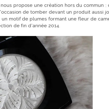
l nous propose une création hors du commun : 
 l’occasion de tomber devant un produit aussi j
ne un motif de plumes formant une fleur de camé
ection de fin d’année 2014.