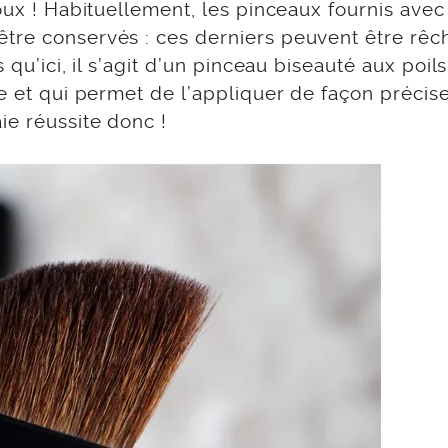
doux ! Habituellement, les pinceaux fournis avec
tre conservés : ces derniers peuvent être rêc
 qu’ici, il s’agit d’un pinceau biseauté aux poil
re et qui permet de l’appliquer de façon précis
ie réussite donc !