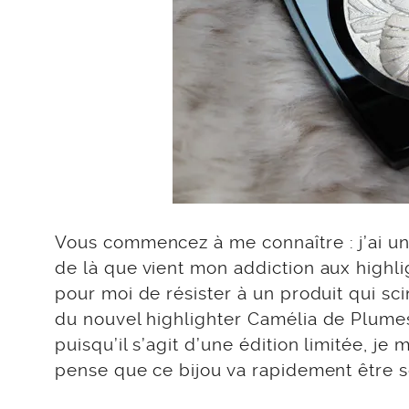
Vous commencez à me connaître : j’ai un 
de là que vient mon addiction aux highli
pour moi de résister à un produit qui sci
du nouvel highlighter Camélia de Plumes
puisqu’il s’agit d’une édition limitée, j
pense que ce bijou va rapidement être sol