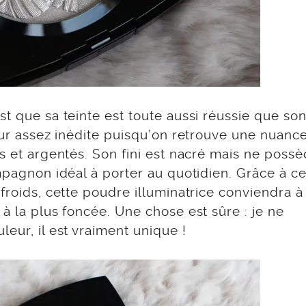
st que sa teinte est toute aussi réussie que so
leur assez inédite puisqu’on retrouve une nuanc
és et argentés. Son fini est nacré mais ne poss
ompagnon idéal à porter au quotidien. Grâce à ce
 froids, cette poudre illuminatrice conviendra à
à la plus foncée. Une chose est sûre : je ne
eur, il est vraiment unique !