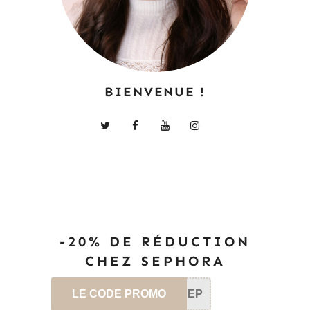
BIENVENUE !
-20% DE RÉDUCTION
CHEZ SEPHORA
LE CODE PROMO
SEP