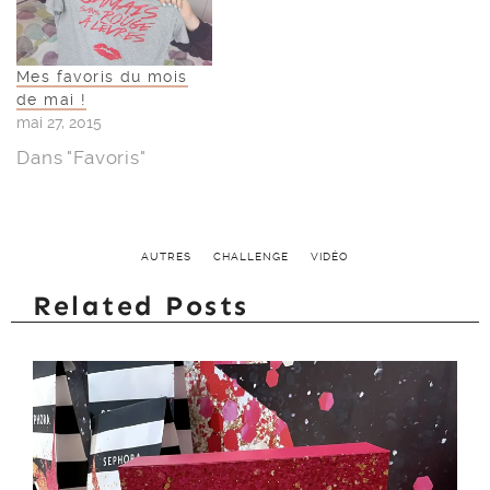
Mes favoris du mois
de mai !
mai 27, 2015
Dans "Favoris"
AUTRES
CHALLENGE
VIDÉO
Related Posts