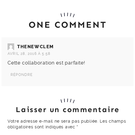
ONE COMMENT
THENEWCLEM
AVRIL 28, 2016 À 5:58
Cette collaboration est parfaite!
RÉPONDRE
Laisser un commentaire
Votre adresse e-mail ne sera pas publiée.
Les champs
obligatoires sont indiqués avec
*