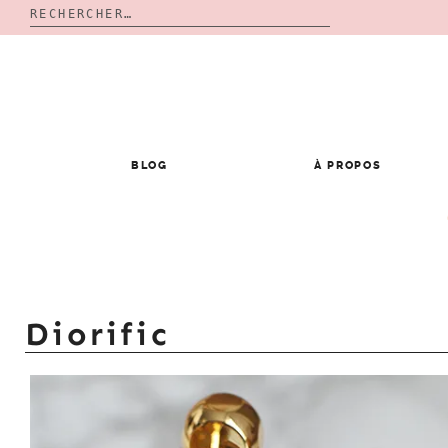
Rechercher :
Skip
to
content
BLOG
À PROPOS
Diorific