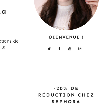
La
BIENVENUE !
ctions de
 la
-20% DE
RÉDUCTION CHEZ
SEPHORA