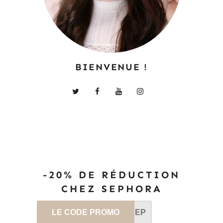
BIENVENUE !
-20% DE RÉDUCTION
CHEZ SEPHORA
LE CODE PROMO
SEP