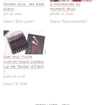
Soldes 2014 : les bons
5 nouveautés du
plans!
moment (#10)
juin 25, 2014
janvier 10, 2016
Dans "Bon plan"
Dans "Nouveautés"
Que vaut l’huile
cushion haute couleur
Lip Me Tender d’Etam
?
juillet 26, 2016
Dans "ETAM"