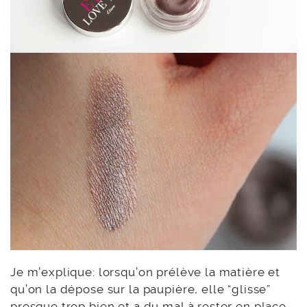
Je m’explique: lorsqu’on prélève la matière et
qu’on la dépose sur la paupière, elle “glisse”
presque trop bien et a du mal à rester en place.