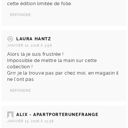
cette édition limitée de folie.
RÉPONDRE
LAURA HANTZ
JANVIER 12, 2016 À 3:56
Alors là je suis frustrée !
Impossible de mettre la main sur cette
collection !
Grrr je la trouve pas par chez moi, en magasin il
ne l’ont pas
RÉPONDRE
ALIX - APARTPORTERUNEFRANGE
JANVIER 13, 2016 À 12:38