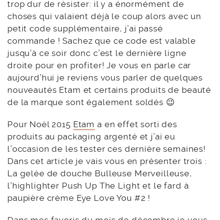
trop dur de résister: il y a énormément de
choses qui valaient déjà le coup alors avec un
petit code supplémentaire, j’ai passé
commande ! Sachez que ce code est valable
jusqu’à ce soir donc c’est le dernière ligne
droite pour en profiter! Je vous en parle car
aujourd’hui je reviens vous parler de quelques
nouveautés Etam et certains produits de beauté
de la marque sont également soldés 😉
Pour Noël 2015
Etam
a en effet sorti des
produits au packaging argenté et j’ai eu
l’occasion de les tester ces dernière semaines!
Dans cet article je vais vous en présenter trois :
La gelée de douche Bulleuse Merveilleuse,
l’highlighter Push Up The Light et le fard à
paupière crème Eye Love You #2 !
Dans mes favoris du mois de décembre je vous