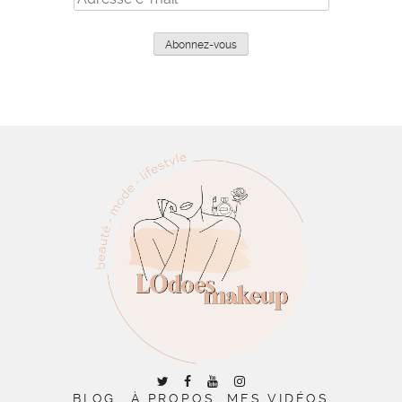
e-
mail
Abonnez-vous
BLOG
À PROPOS
MES VIDÉOS