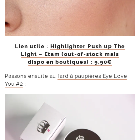
Lien utile :
Highlighter Push up The
Light – Etam (out-of-stock mais
dispo en boutiques) : 9,90€
Passons ensuite au
fard à paupières Eye Love
You #2
: