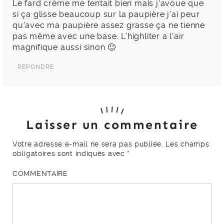
Le fard crème me tentait bien mais j’avoue que
si ça glisse beaucoup sur la paupière j’ai peur
qu’avec ma paupière assez grasse ça ne tienne
pas même avec une base. L’highliter a l’air
magnifique aussi sinon 🙂
RÉPONDRE
Laisser un commentaire
Votre adresse e-mail ne sera pas publiée.
Les champs
obligatoires sont indiqués avec
*
COMMENTAIRE