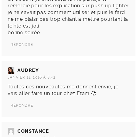
remercie pour les explication sur push up lighter
je ne savait pas comment utiliser et puis le fard
ne me plaisr pas trop chiant a mettre pourtant la
teinte est joli
bonne soirée
RÉPONDRE
AUDREY
JANVIER 11, 2016 À 8:42
Toutes ces nouveautés me donnent envie, je
vais aller faire un tour chez Etam 🙂
RÉPONDRE
CONSTANCE