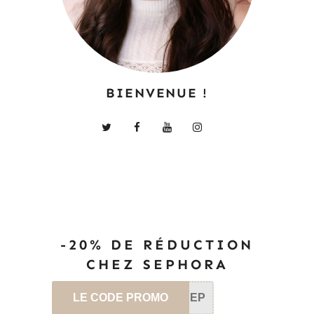
BIENVENUE !
-20% DE RÉDUCTION
CHEZ SEPHORA
LE CODE PROMO
SEP