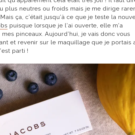
t qu’apparement cela était très joli ! Il faut di
u plus neutres ou froids mais je me dirige rar
ais ça, c’était jusqu’à ce que je teste la nouve
obs
puisque lorsque je l’ai ouverte, elle m’a
mes pinceaux. Aujourd’hui, je vais donc vous
nt et revenir sur le maquillage que je portais 
est parti !