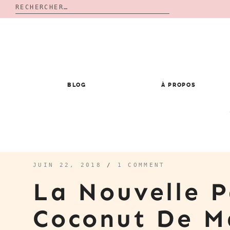
Rechercher :
Skip
to
content
BLOG
À PROPOS
JUIN 22, 2018
/
1 COMMENT
La Nouvelle P
Coconut De 