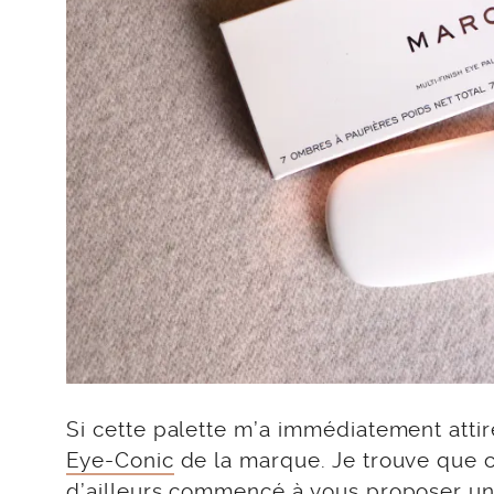
Si cette palette m’a immédiatement attir
Eye-Conic
de la marque. Je trouve que ce
d’ailleurs commencé à vous proposer
un