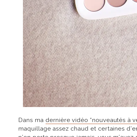
Dans ma
dernière vidéo “nouveautés à ve
maquillage assez chaud et certaines d’en