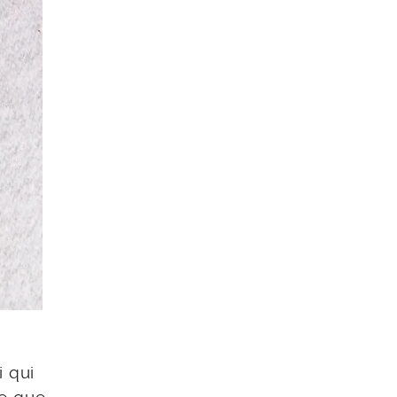
i qui