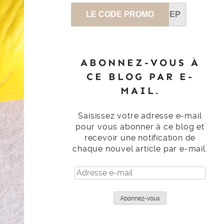
LE CODE PROMO
SEP
ABONNEZ-VOUS À
CE BLOG PAR E-
MAIL.
Saisissez votre adresse e-mail
pour vous abonner à ce blog et
recevoir une notification de
chaque nouvel article par e-mail.
Adresse
e-
mail
Abonnez-vous