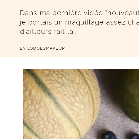
Dans ma dernière vidéo “nouveaut
je portais un maquillage assez ch
d’ailleurs fait la…
BY
LODOESMAKEUP