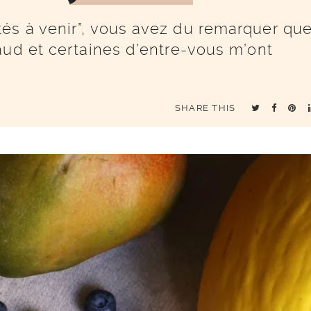
és à venir”, vous avez du remarquer qu
aud et certaines d’entre-vous m’ont
SHARE THIS