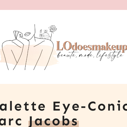
alette Eye-Coni
Marc
Jacobs