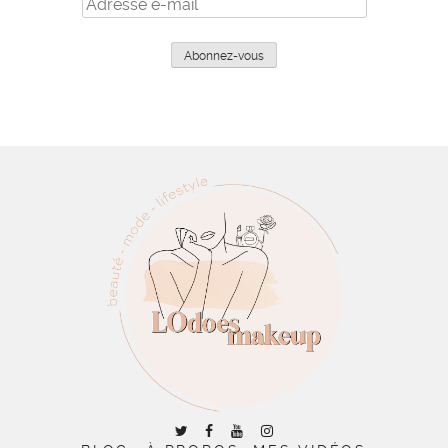
Adresse
e-
mail
Abonnez-vous