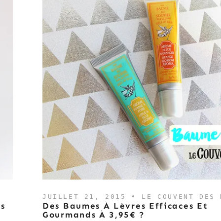
JUILLET 21, 2015 •
LE COUVENT DES 
s
Des Baumes À Lèvres Efficaces Et
Gourmands À 3,95€ ?