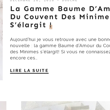
DÉCEMBRE 20, 2016 •
DOUCHE
La Gamme Baume D’Am
Du Couvent Des Minime
S’élargit
!
Aujourd’hui je vous retrouve avec une bon
nouvelle : la gamme Baume d’Amour du Co
des Minimes s’élargit! Si vous ne connaisse
encore ces…
LIRE LA SUITE