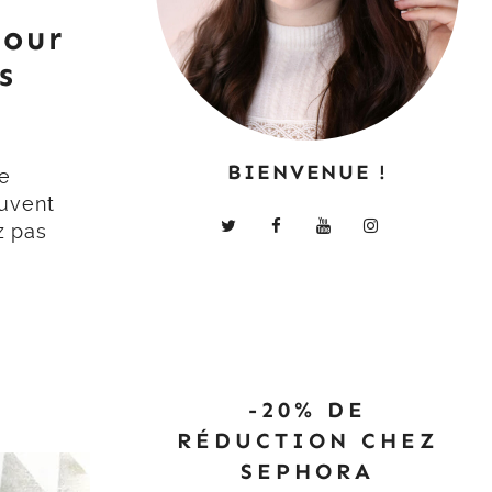
our
s
BIENVENUE !
ne
uvent
z pas
-20% DE
RÉDUCTION CHEZ
SEPHORA