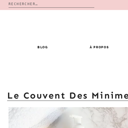
Rechercher :
Skip
to
content
BLOG
À PROPOS
Le Couvent Des Minim