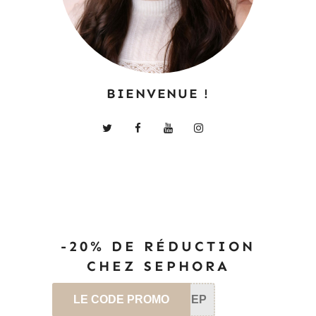
BIENVENUE !
-20% DE RÉDUCTION
CHEZ SEPHORA
LE CODE PROMO
SEP