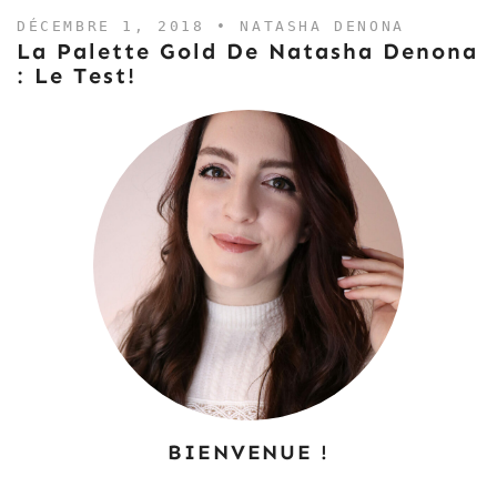
DÉCEMBRE 1, 2018 •
NATASHA DENONA
La Palette Gold De Natasha Denona
: Le Test!
BIENVENUE !