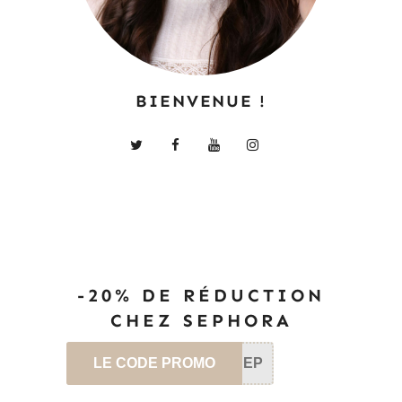
BIENVENUE !
-20% DE RÉDUCTION
CHEZ SEPHORA
LE CODE PROMO
SEP