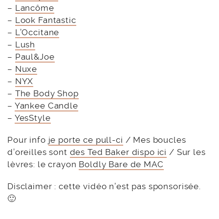
–
Lancôme
–
Look Fantastic
–
L’Occitane
–
Lush
–
Paul&Joe
–
Nuxe
–
NYX
–
The Body Shop
–
Yankee Candle
–
YesStyle
Pour info
je porte ce pull-ci
/ Mes boucles
d’oreilles sont
des Ted Baker dispo ici
/ Sur les
lèvres: le crayon
Boldly Bare de MAC
Disclaimer : cette vidéo n’est pas sponsorisée.
🙂