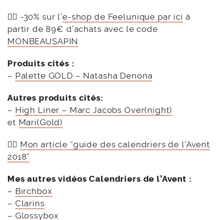
👉🏻 -30% sur l’
e-shop de Feelunique par ici
à
partir de 89€ d’achats avec le code
MONBEAUSAPIN
Produits cités :
–
Palette GOLD – Natasha Denona
Autres produits cités:
–
High Liner – Marc Jacobs Over(night)
et
Mari(Gold)
👉🏻
Mon article “guide des calendriers de l’Avent
2018”
Mes autres vidéos Calendriers de l’Avent :
–
Birchbox
–
Clarins
–
Glossybox