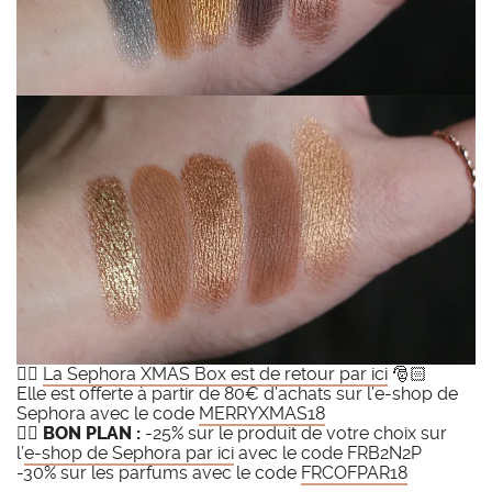
👉🏻
La Sephora XMAS Box est de retour par ici
🎅🏻
Elle est offerte à partir de 80€ d’achats sur l’e-shop de
Sephora avec le code
MERRYXMAS18
👉🏻
BON PLAN :
-25% sur le produit de votre choix sur
l’
e-shop de Sephora par ici
avec le code FRB2N2P
-30% sur les parfums avec le code
FRCOFPAR18