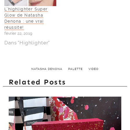
L’highlighter Super
Glow de Natasha
Denona : une vrai
réussite!
février 22, 2019
Dans "Highlighter"
NATASHA DENONA
PALETTE
VIDÉO
Related Posts