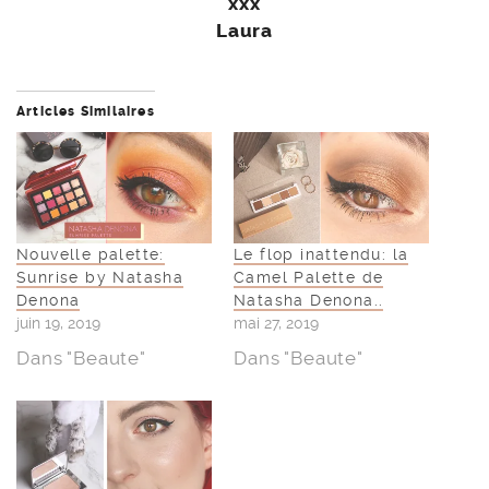
xxx
Laura
Articles Similaires
Nouvelle palette:
Le flop inattendu: la
Sunrise by Natasha
Camel Palette de
Denona
Natasha Denona..
juin 19, 2019
mai 27, 2019
Dans "Beaute"
Dans "Beaute"