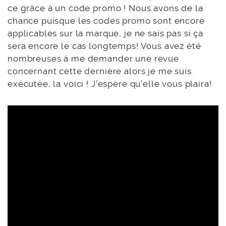
ce grâce à un code promo ! Nous avons de la
chance puisque les codes promo sont encore
applicables sur la marque, je ne sais pas si ça
sera encore le cas longtemps! Vous avez été
nombreuses à me demander une revue
concernant cette dernière alors je me suis
exécutée, la voici ! J’espère qu’elle vous plaira!