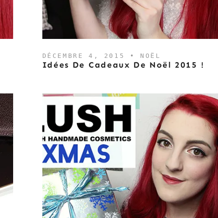
DÉCEMBRE 4, 2015 •
NOËL
Idées De Cadeaux De Noël 2015 !