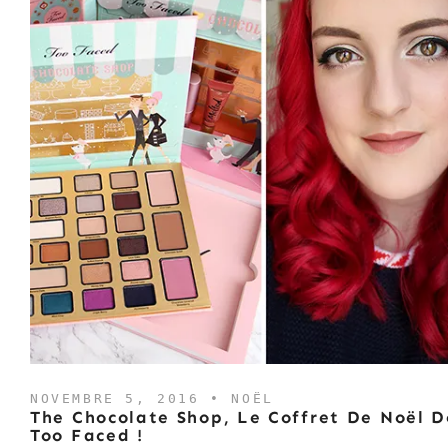
NOVEMBRE 5, 2016 •
NOËL
The Chocolate Shop, Le Coffret De Noël D
Too Faced !