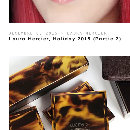
DÉCEMBRE 8, 2015 •
LAURA MERCIER
Laura Mercier, Holiday 2015 (Partie 2)