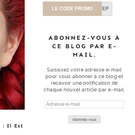
LE CODE PROMO
SEP
ABONNEZ-VOUS À
CE BLOG PAR E-
MAIL.
Saisissez votre adresse e-mail
pour vous abonner à ce blog et
recevoir une notification de
chaque nouvel article par e-mail.
Adresse
e-
mail
Abonnez-vous
: Il Est