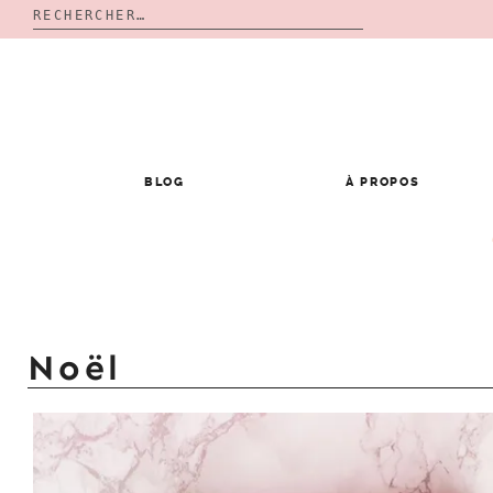
Rechercher :
Skip
to
content
BLOG
À PROPOS
Noël