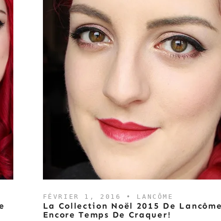
FÉVRIER 1, 2016 •
LANCÔME
e
La Collection Noël 2015 De Lancôme 
Encore Temps De Craquer!