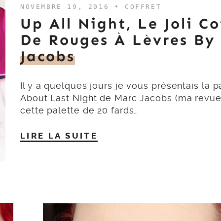
NOVEMBRE 19, 2016 •
COFFRET
Up All Night, Le Joli Co
De Rouges À Lèvres By
Jacobs
Il y a quelques jours je vous présentais la p
About Last Night de Marc Jacobs (ma revue 
cette palette de 20 fards…
LIRE LA SUITE