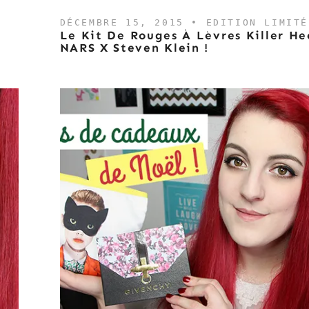
DÉCEMBRE 15, 2015 •
EDITION LIMITÉ
Le Kit De Rouges À Lèvres Killer He
NARS X Steven Klein !