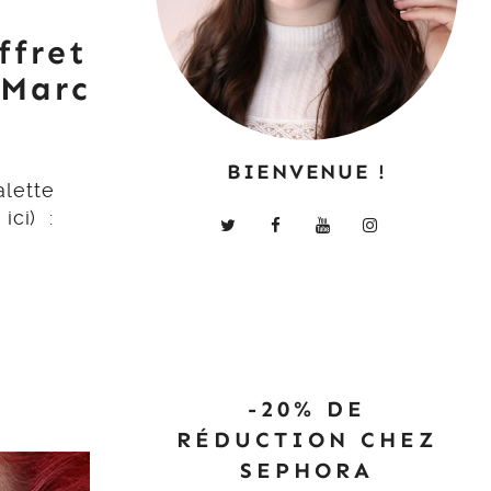
ffret
 Marc
BIENVENUE !
alette
ici) :
-20% DE
RÉDUCTION CHEZ
SEPHORA