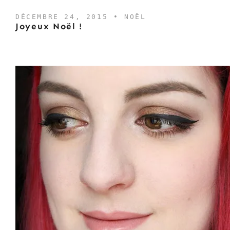
DÉCEMBRE 24, 2015 •
NOËL
Joyeux Noël !