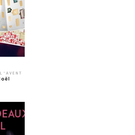
L'AVENT
Noël