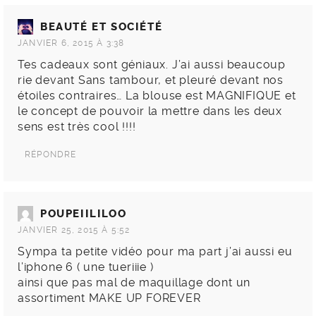
BEAUTÉ ET SOCIÉTÉ
JANVIER 6, 2015 À 3:38
Tes cadeaux sont géniaux. J’ai aussi beaucoup
rie devant Sans tambour, et pleuré devant nos
étoiles contraires… La blouse est MAGNIFIQUE et
le concept de pouvoir la mettre dans les deux
sens est très cool !!!!
RÉPONDRE
POUPEIILILOO
JANVIER 25, 2015 À 5:52
Sympa ta petite vidéo pour ma part j’ai aussi eu
l’iphone 6 ( une tueriiie )
ainsi que pas mal de maquillage dont un
assortiment MAKE UP FOREVER