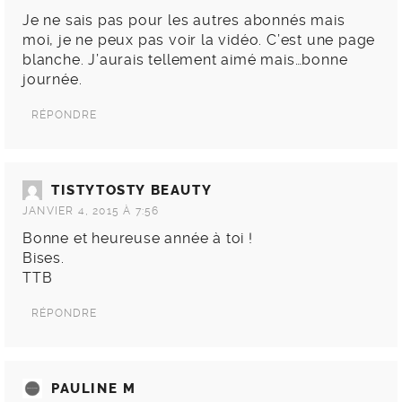
Je ne sais pas pour les autres abonnés mais
moi, je ne peux pas voir la vidéo. C’est une page
blanche. J’aurais tellement aimé mais…bonne
journée.
RÉPONDRE
TISTYTOSTY BEAUTY
JANVIER 4, 2015 À 7:56
Bonne et heureuse année à toi !
Bises.
TTB
RÉPONDRE
PAULINE M