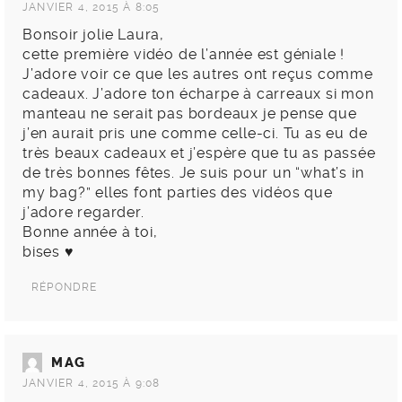
JANVIER 4, 2015 À 8:05
Bonsoir jolie Laura,
cette première vidéo de l’année est géniale !
J’adore voir ce que les autres ont reçus comme
cadeaux. J’adore ton écharpe à carreaux si mon
manteau ne serait pas bordeaux je pense que
j’en aurait pris une comme celle-ci. Tu as eu de
très beaux cadeaux et j’espère que tu as passée
de très bonnes fêtes. Je suis pour un “what’s in
my bag?” elles font parties des vidéos que
j’adore regarder.
Bonne année à toi,
bises ♥
RÉPONDRE
MAG
JANVIER 4, 2015 À 9:08