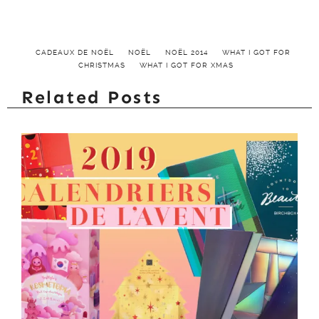
CADEAUX DE NOËL
NOËL
NOËL 2014
WHAT I GOT FOR
CHRISTMAS
WHAT I GOT FOR XMAS
Related Posts