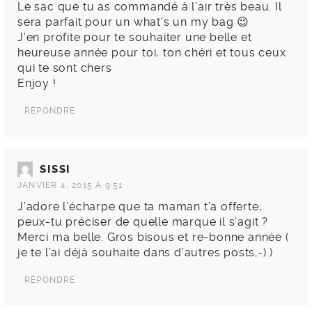
Le sac que tu as commandé à l’air très beau. Il
sera parfait pour un what’s un my bag 😉
J’en profite pour te souhaiter une belle et
heureuse année pour toi, ton chéri et tous ceux
qui te sont chers
Enjoy !
RÉPONDRE
SISSI
JANVIER 4, 2015 À 9:51
J’adore l’écharpe que ta maman t’a offerte,
peux-tu préciser de quelle marque il s’agit ?
Merci ma belle. Gros bisous et re-bonne année (
je te l’ai déjà souhaite dans d’autres posts;-) )
RÉPONDRE