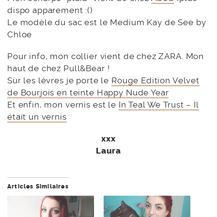
dispo apparement :()
Le modèle du sac est le Medium Kay de See by
Chloe
Pour info, mon collier vient de chez ZARA. Mon
haut de chez Pull&Bear !
Sur les lèvres je porte le
Rouge Edition Velvet
de Bourjois en teinte Happy Nude Year
Et enfin, mon vernis est le
In Teal We Trust – Il
était un vernis
xxx
Laura
Articles Similaires