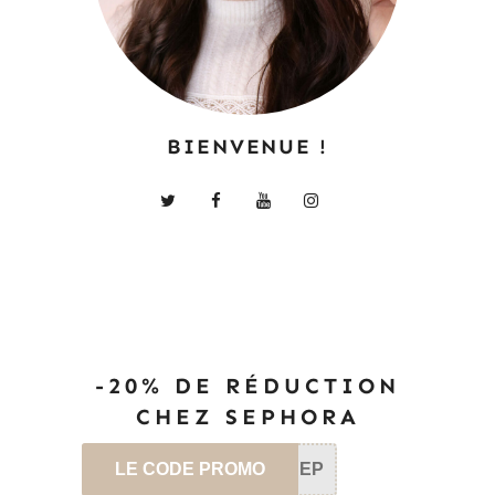
BIENVENUE !
-20% DE RÉDUCTION
CHEZ SEPHORA
LE CODE PROMO
SEP