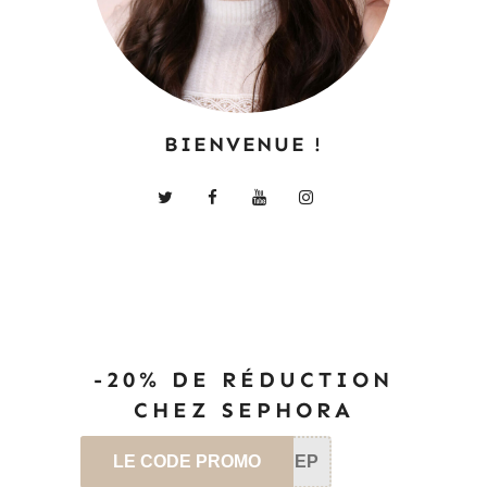
BIENVENUE !
-20% DE RÉDUCTION
CHEZ SEPHORA
LE CODE PROMO
SEP