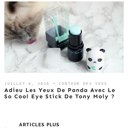
JUILLET 6, 2016 •
CONTOUR DES YEUX
Adieu Les Yeux De Panda Avec Le
So Cool Eye Stick De Tony Moly ?
Navigation
ARTICLES PLUS