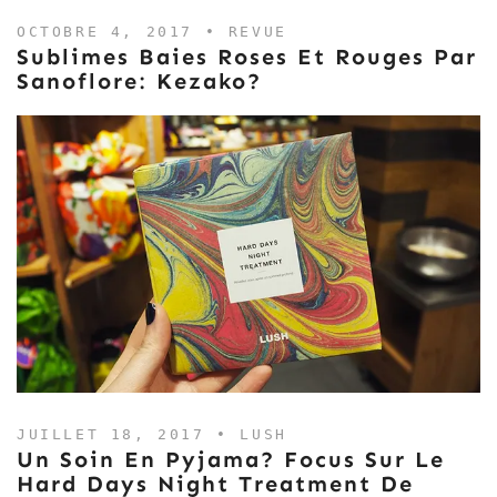
OCTOBRE 4, 2017 •
REVUE
Sublimes Baies Roses Et Rouges Par
Sanoflore: Kezako?
JUILLET 18, 2017 •
LUSH
Un Soin En Pyjama? Focus Sur Le
Hard Days Night Treatment De