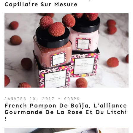
Capillaire Sur Mesure
JANVIER 10, 2017 •
CORPS
French Pompon De Baïja, L’alliance
Gourmande De La Rose Et Du Litchi
!