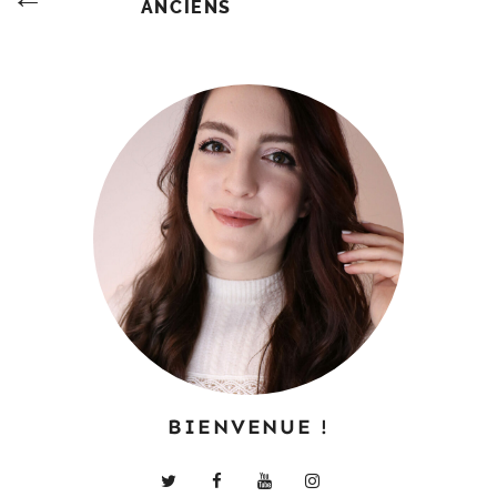
ANCIENS
Des
Articles
BIENVENUE !