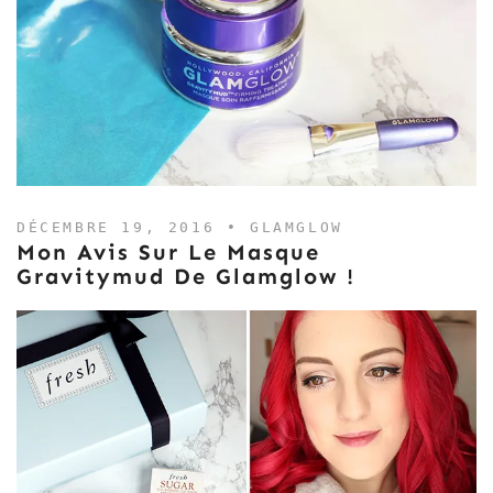
DÉCEMBRE 19, 2016 •
GLAMGLOW
Mon Avis Sur Le Masque
Gravitymud De Glamglow !