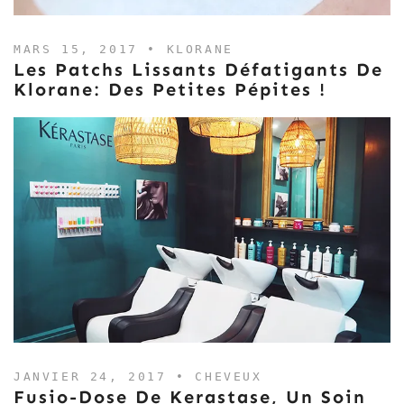
MARS 15, 2017 •
KLORANE
Les Patchs Lissants Défatigants De
Klorane: Des Petites Pépites !
JANVIER 24, 2017 •
CHEVEUX
Fusio-Dose De Kerastase, Un Soin