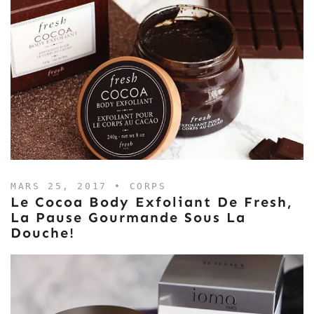
MARS 25, 2017 •
CORPS
Le Cocoa Body Exfoliant De Fresh,
La Pause Gourmande Sous La
Douche!