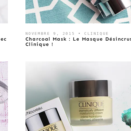
NOVEMBRE 9, 2015 •
CLINIQUE
vec
Charcoal Mask : Le Masque Désincru
Clinique !