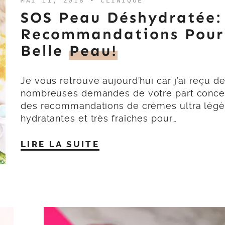
MAI 11, 2018 •
CLINIQUE
SOS Peau Déshydratée:
Recommandations Pour
Belle
Peau!
Je vous retrouve aujourd’hui car j’ai reçu d
nombreuses demandes de votre part conce
des recommandations de crèmes ultra légèr
hydratantes et très fraîches pour…
LIRE LA SUITE