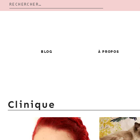
Rechercher :
Skip
to
content
BLOG
À PROPOS
Clinique