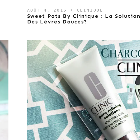
AOÛT 4, 2016 •
CLINIQUE
Sweet Pots By Clinique : La Solutio
Des Lèvres Douces?