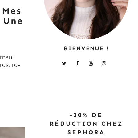
 Mes
 Une
BIENVENUE !
e
rnant
es, ré-
-20% DE
RÉDUCTION CHEZ
SEPHORA