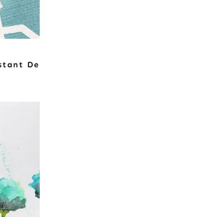
stant De