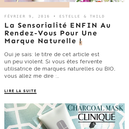
FÉVRIER 9, 2016 •
ESTELLE & THILD
La Sensorialité ENFIN Au
Rendez-Vous Pour Une
Marque Naturelle
!
Oui je sais: le titre de cet article est
un peu violent. Si vous êtes fervente
utilisatrice de marques naturelles ou BIO,
vous allez me dire :…
LIRE LA SUITE