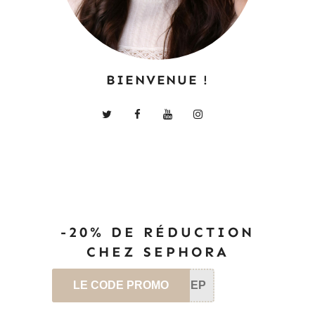
BIENVENUE !
-20% DE RÉDUCTION
CHEZ SEPHORA
LE CODE PROMO
SEP