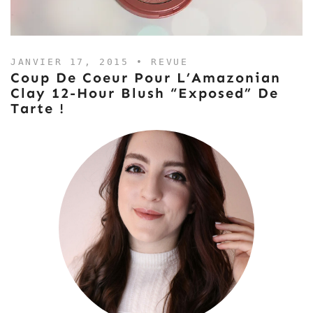
JANVIER 17, 2015 •
REVUE
Coup De Coeur Pour L’Amazonian
Clay 12-Hour Blush “Exposed” De
Tarte !