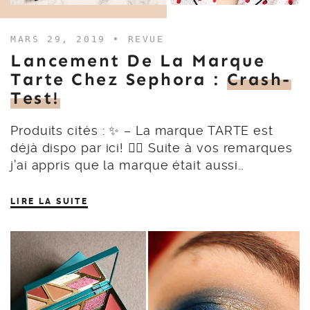
MARS 29, 2019 •
REVUE
Lancement De La Marque
Tarte Chez Sephora :
Crash-
Test!
Produits cités : ✨ – La marque TARTE est
déjà dispo par ici! 👉🏻 Suite à vos remarques
j’ai appris que la marque était aussi…
LIRE LA SUITE