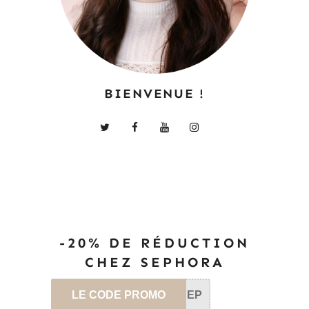
BIENVENUE !
-20% DE RÉDUCTION
CHEZ SEPHORA
LE CODE PROMO
SEP