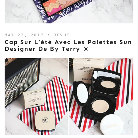
MAI 22, 2017 •
REVUE
Cap Sur L’été Avec Les Palettes Sun
Designer De By Terry ☀️