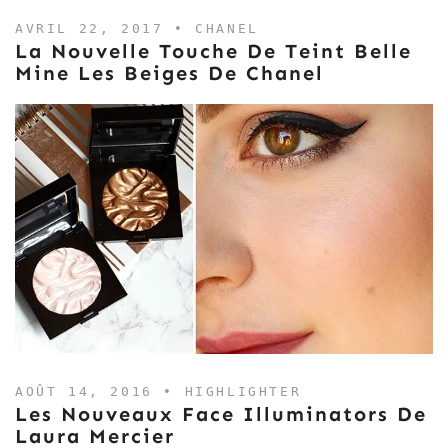
AVRIL 22, 2017 •
CHANEL
La Nouvelle Touche De Teint Belle
Mine Les Beiges De Chanel
AOÛT 14, 2016 •
HIGHLIGHTER
Les Nouveaux Face Illuminators De
Laura Mercier