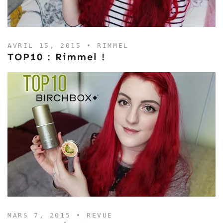
AVRIL 15, 2015 •
RIMMEL
TOP10 : Rimmel !
MARS 7, 2015 •
REVUE