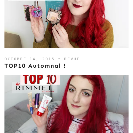
OCTOBRE 14, 2015 •
REVUE
TOP10 Automnal !