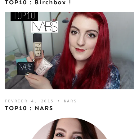
TOP10 : Birchbox !
FÉVRIER 4, 2015 •
NARS
TOP10 : NARS