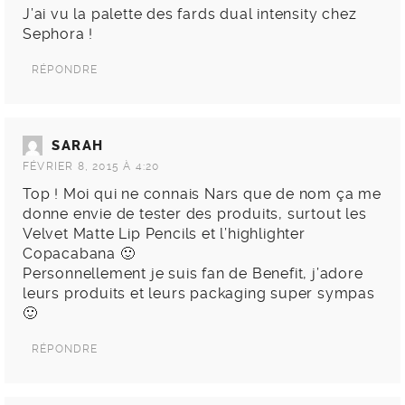
J’ai vu la palette des fards dual intensity chez
Sephora !
RÉPONDRE
SARAH
FÉVRIER 8, 2015 À 4:20
Top ! Moi qui ne connais Nars que de nom ça me
donne envie de tester des produits, surtout les
Velvet Matte Lip Pencils et l’highlighter
Copacabana 🙂
Personnellement je suis fan de Benefit, j’adore
leurs produits et leurs packaging super sympas
🙂
RÉPONDRE