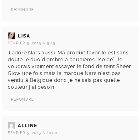
RÉPONDRE
LISA
FÉVRIER 5, 2015 À 9:45
J’adore Nars aussi. Ma produit favorite est sans
doute le duo d’ombre à paupières ‘Isolde’. Je
voudrais vraiment essayer le fond de teint Sheer
Glow une fois mais la marque Nars n’est pas
vendu à Belgique donc je ne sais pas quelle
couleur j’ai besoin.
RÉPONDRE
ALLINE
FÉVRIER 5, 2015 À 10:00