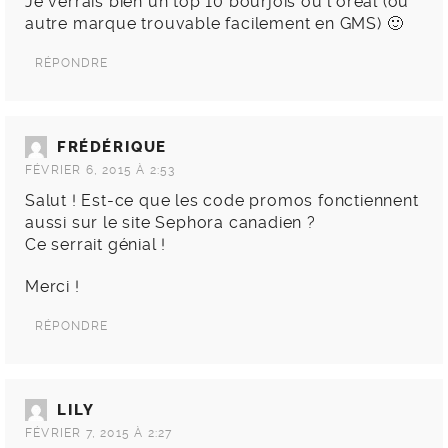
Je verrais bien un top 10 bourjois ou l’oréal (ou
autre marque trouvable facilement en GMS) 🙂
RÉPONDRE
FRÉDÉRIQUE
FÉVRIER 6, 2015 À 2:53
Salut ! Est-ce que les code promos fonctiennent
aussi sur le site Sephora canadien ?
Ce serrait génial !
Merci !
RÉPONDRE
LILY
FÉVRIER 7, 2015 À 2:27