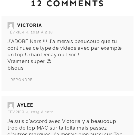
12 COMMENTS
VICTORIA
FÉVRIER 4, 2015 À 9:18
J’ADORE Nars !!! J’aimerais beaucoup que tu
continues ce type de vidéos avec par exemple
un top Urban Decay ou Dior !
Vraiment super 😉
bisous
RÉPONDRE
AYLEE
FÉVRIER 4, 2015 À 10:11
Je suis d’accord avec Victoria y a beaucoup
trop de top MAC sur la toila mais passez
d’autres marques, j’aimerais bien aussi sur Too