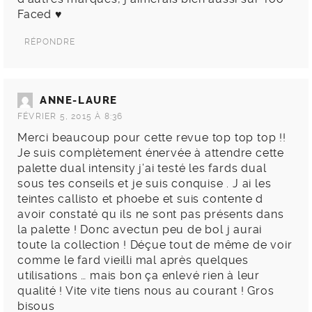
Faced ♥
RÉPONDRE
ANNE-LAURE
FÉVRIER 5, 2015 À 8:36
Merci beaucoup pour cette revue top top top !!
Je suis complètement énervée à attendre cette
palette dual intensity j’ai testé les fards dual
sous tes conseils et je suis conquise . J ai les
teintes callisto et phoebe et suis contente d
avoir constaté qu ils ne sont pas présents dans
la palette ! Donc avectun peu de bol j aurai
toute la collection ! Déçue tout de même de voir
comme le fard vieilli mal après quelques
utilisations … mais bon ça enlevé rien à leur
qualité ! Vite vite tiens nous au courant ! Gros
bisous