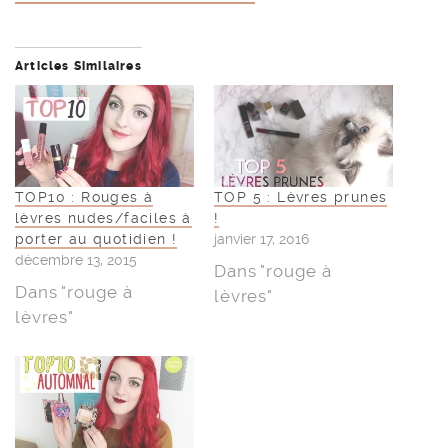
Articles Similaires
TOP10 : Rouges à
TOP 5 : Lèvres prunes
lèvres nudes/faciles à
!
porter au quotidien !
janvier 17, 2016
décembre 13, 2015
Dans "rouge à
Dans "rouge à
lèvres"
lèvres"