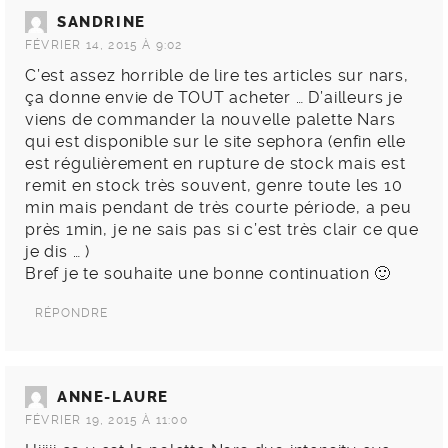
SANDRINE
FÉVRIER 14, 2015 À 9:02
C’est assez horrible de lire tes articles sur nars,
ça donne envie de TOUT acheter … D’ailleurs je
viens de commander la nouvelle palette Nars
qui est disponible sur le site sephora (enfin elle
est régulièrement en rupture de stock mais est
remit en stock très souvent, genre toute les 10
min mais pendant de très courte période, a peu
près 1min, je ne sais pas si c’est très clair ce que
je dis … )
Bref je te souhaite une bonne continuation 🙂
RÉPONDRE
ANNE-LAURE
FÉVRIER 19, 2015 À 11:00