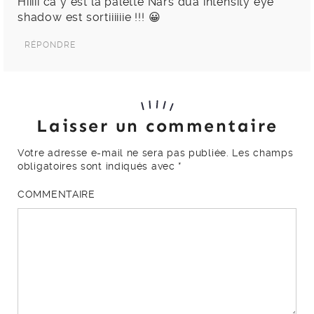
Hiiiii ca y est la palette Nars dua intensity eye
shadow est sortiiiiiie !!! 😀
RÉPONDRE
Laisser un commentaire
Votre adresse e-mail ne sera pas publiée.
Les champs
obligatoires sont indiqués avec
*
COMMENTAIRE