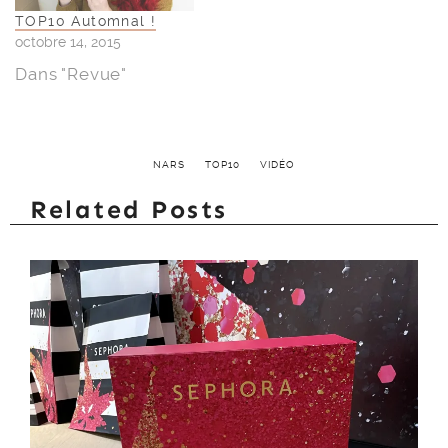
TOP10 Automnal !
octobre 14, 2015
Dans "Revue"
NARS
TOP10
VIDÉO
Related Posts