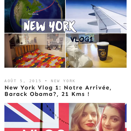
AOÛT 5, 2015 •
NEW YORK
New York Vlog 1: Notre Arrivée,
Barack Obama?, 21 Kms !