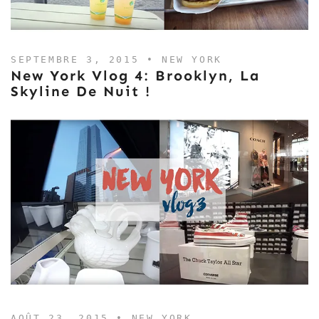
SEPTEMBRE 3, 2015 •
NEW YORK
New York Vlog 4: Brooklyn, La
Skyline De Nuit !
AOÛT 23, 2015 •
NEW YORK