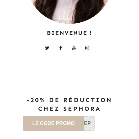
BIENVENUE !
-20% DE RÉDUCTION
CHEZ SEPHORA
LE CODE PROMO
SEP