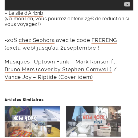
–
Le site d’Airbnb
(via mon lien, vous pourrez obtenir 23€ de réduction si
vous voyagez !)
-20%
chez Sephora
avec le code
FRERENG
(exclu web) jusqu’au 21 septembre !
Musiques :
Uptown Funk – Mark Ronson ft.
Bruno Mars (cover by Stephen Cornwell)
/
Vance Joy – Riptide (Cover idem)
Articles Similaires