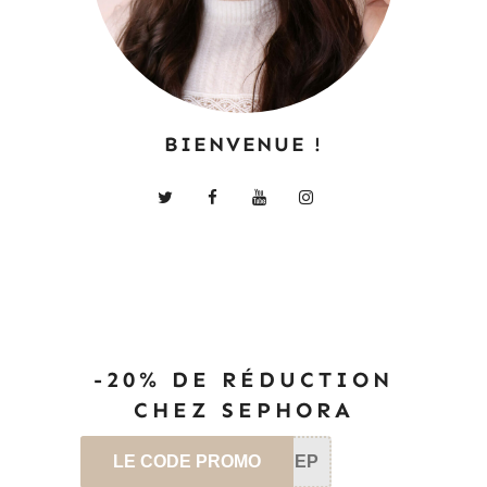
BIENVENUE !
-20% DE RÉDUCTION
CHEZ SEPHORA
LE CODE PROMO
SEP