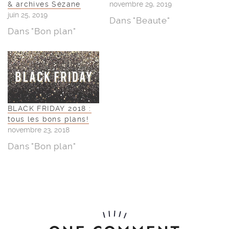
& archives Sézane
novembre 29, 2019
juin 25, 2019
Dans "Beaute"
Dans "Bon plan"
BLACK FRIDAY 2018 :
tous les bons plans!
novembre 23, 2018
Dans "Bon plan"