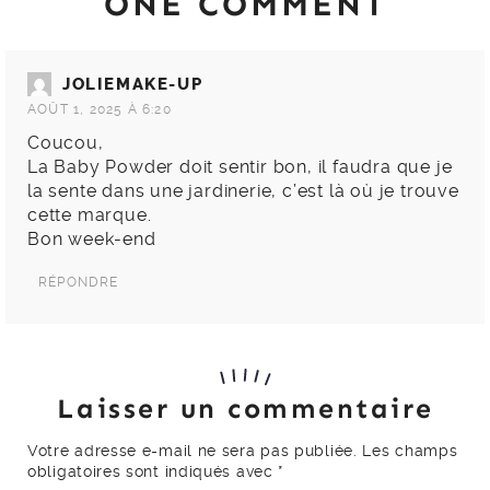
ONE COMMENT
JOLIEMAKE-UP
AOÛT 1, 2025 À 6:20
Coucou,
La Baby Powder doit sentir bon, il faudra que je
la sente dans une jardinerie, c’est là où je trouve
cette marque.
Bon week-end
RÉPONDRE
Laisser un commentaire
Votre adresse e-mail ne sera pas publiée.
Les champs
obligatoires sont indiqués avec
*