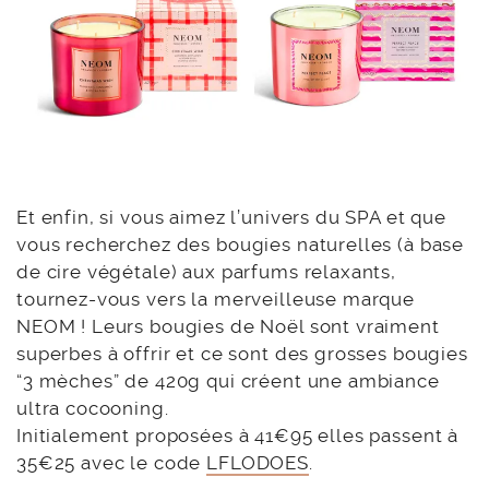
Et enfin, si vous aimez l’univers du SPA et que
vous recherchez des bougies naturelles (à base
de cire végétale) aux parfums relaxants,
tournez-vous vers la merveilleuse marque
NEOM ! Leurs bougies de Noël sont vraiment
superbes à offrir et ce sont des grosses bougies
“3 mèches” de 420g qui créent une ambiance
ultra cocooning.
Initialement proposées à 41€95 elles passent à
35€25 avec le code
LFLODOES
.