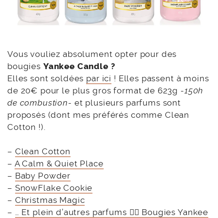
Vous vouliez absolument opter pour des
bougies
Yankee Candle ?
Elles sont soldées
par ici
! Elles passent à moins
de 20€ pour le plus gros format de 623g
-150h
de combustion-
et plusieurs parfums sont
proposés (dont mes préférés comme Clean
Cotton !).
–
Clean Cotton
–
A Calm & Quiet Place
–
Baby Powder
–
SnowFlake Cookie
–
Christmas Magic
–
… Et plein d’autres parfums 👉🏻 Bougies Yankee