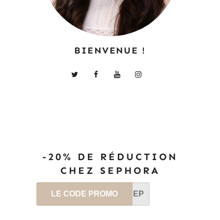
BIENVENUE !
-20% DE RÉDUCTION
CHEZ SEPHORA
LE CODE PROMO
SEP