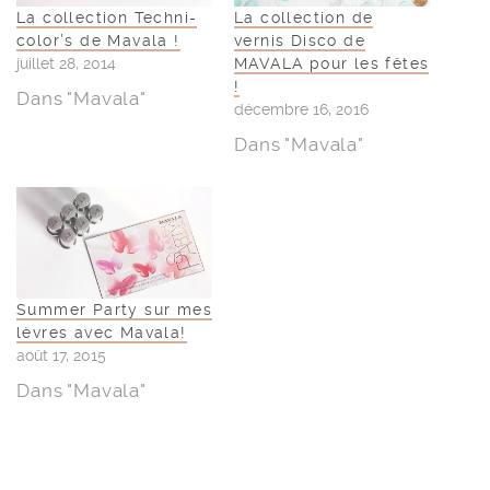
La collection Techni-
La collection de
color’s de Mavala !
vernis Disco de
juillet 28, 2014
MAVALA pour les fêtes
!
Dans "Mavala"
décembre 16, 2016
Dans "Mavala"
Summer Party sur mes
lèvres avec Mavala!
août 17, 2015
Dans "Mavala"