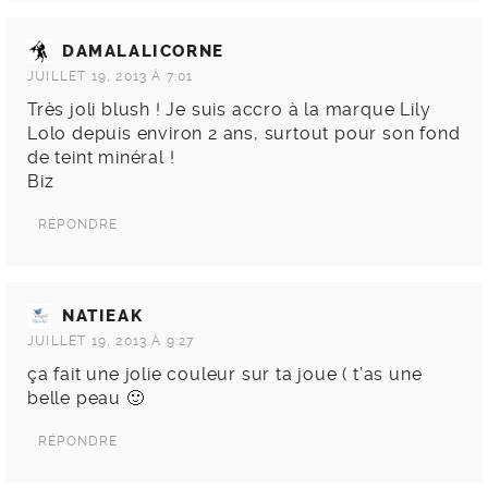
DAMALALICORNE
JUILLET 19, 2013 À 7:01
Très joli blush ! Je suis accro à la marque Lily
Lolo depuis environ 2 ans, surtout pour son fond
de teint minéral !
Biz
RÉPONDRE
NATIEAK
JUILLET 19, 2013 À 9:27
ça fait une jolie couleur sur ta joue ( t’as une
belle peau 🙂
RÉPONDRE