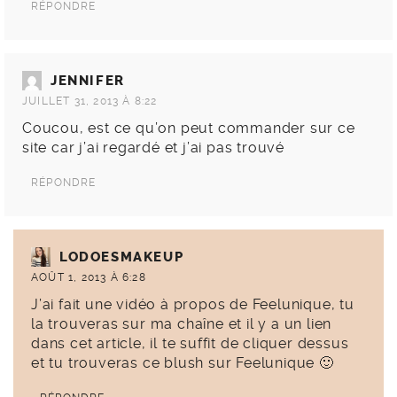
RÉPONDRE
JENNIFER
JUILLET 31, 2013 À 8:22
Coucou, est ce qu’on peut commander sur ce
site car j’ai regardé et j’ai pas trouvé
RÉPONDRE
LODOESMAKEUP
AOÛT 1, 2013 À 6:28
J’ai fait une vidéo à propos de Feelunique, tu
la trouveras sur ma chaîne et il y a un lien
dans cet article, il te suffit de cliquer dessus
et tu trouveras ce blush sur Feelunique 🙂