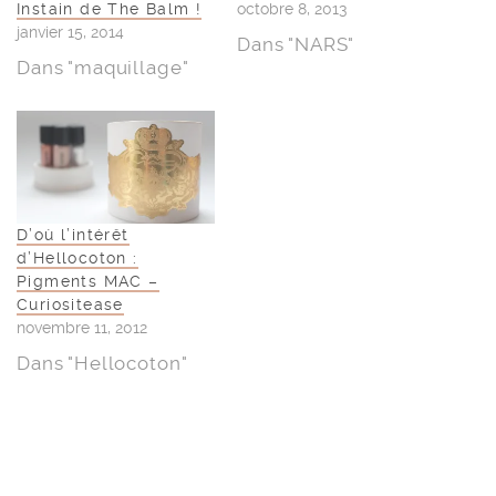
Instain de The Balm !
octobre 8, 2013
janvier 15, 2014
Dans "NARS"
Dans "maquillage"
D’où l’intérêt
d’Hellocoton :
Pigments MAC –
Curiositease
novembre 11, 2012
Dans "Hellocoton"