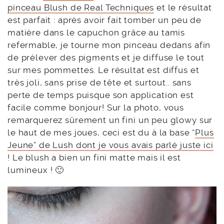
pinceau Blush de Real Techniques
et le résultat
est parfait : après avoir fait tomber un peu de
matière dans le capuchon grâce au tamis
refermable, je tourne mon pinceau dedans afin
de prélever des pigments et je diffuse le tout
sur mes pommettes. Le résultat est diffus et
très joli, sans prise de tête et surtout.. sans
perte de temps puisque son application est
facile comme bonjour! Sur la photo, vous
remarquerez sûrement un fini un peu glowy sur
le haut de mes joues, ceci est du à la base “
Plus
Jeune” de Lush dont je vous avais parlé juste ici
! Le blush a bien un fini matte mais il est
lumineux ! 🙂