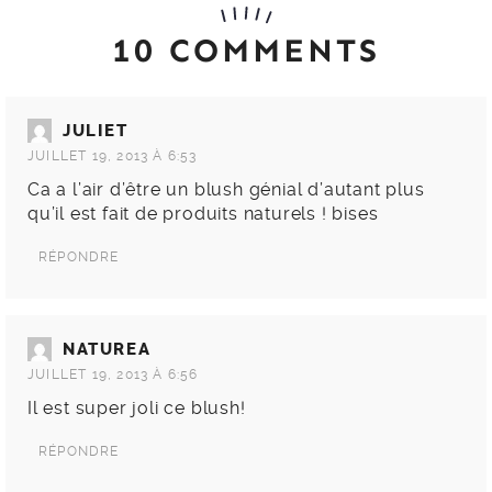
10 COMMENTS
JULIET
JUILLET 19, 2013 À 6:53
Ca a l’air d’être un blush génial d’autant plus
qu’il est fait de produits naturels ! bises
RÉPONDRE
NATUREA
JUILLET 19, 2013 À 6:56
Il est super joli ce blush!
RÉPONDRE