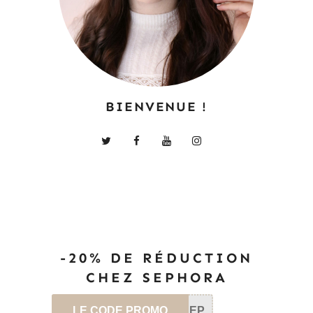
BIENVENUE !
-20% DE RÉDUCTION
CHEZ SEPHORA
LE CODE PROMO
SEP