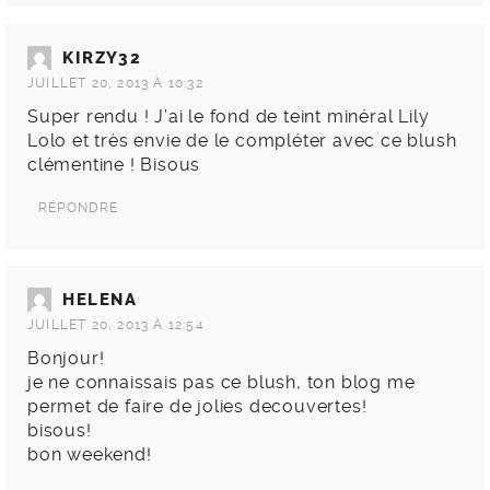
KIRZY32
JUILLET 20, 2013 À 10:32
Super rendu ! J’ai le fond de teint minéral Lily
Lolo et très envie de le compléter avec ce blush
clémentine ! Bisous
RÉPONDRE
HELENA
JUILLET 20, 2013 À 12:54
Bonjour!
je ne connaissais pas ce blush, ton blog me
permet de faire de jolies decouvertes!
bisous!
bon weekend!