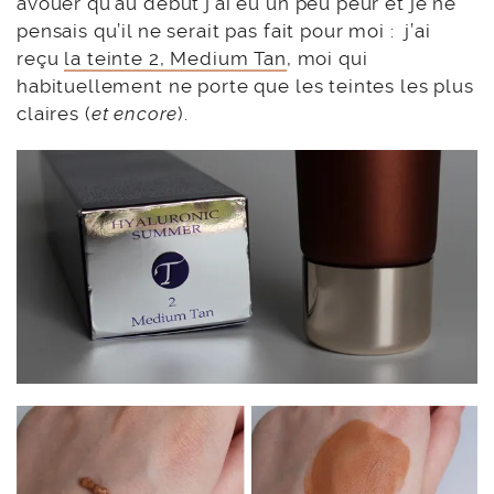
avouer qu’au début j’ai eu un peu peur et je ne
pensais qu’il ne serait pas fait pour moi : j’ai
reçu
la teinte 2, Medium Tan
, moi qui
habituellement ne porte que les teintes les plus
claires (
et encore
).