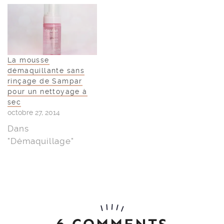
La mousse
démaquillante sans
rinçage de Sampar
pour un nettoyage à
sec
octobre 27, 2014
Dans
"Démaquillage"
6 COMMENTS