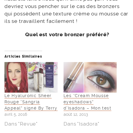
devriez vous pencher sur le cas des bronzers
qui possèdent une texture crème ou mousse car
ils se travaillent facilement !
Quel est votre bronzer préféré?
Articles Similaires
Le Hyaluronic Sheer
Les “Cream Mousse
Rouge “Sangria
eyeshadows”
Appeal” signé By Terry
d’Isadora – Mon test
avril 5, 2016
août 12, 2013
Dans "Revue"
Dans "Isadora"