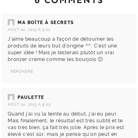
MA BOÎTE À SECRETS
AOÛT 24, 2013 À 9:01
J’aime beaucoup a façon de détourner les
produits de leurs but d’origine ^^. C’est une
super idée ! Mais je testerais plutôt un vrai
bronzer crème comme les bourjois 🙂
RÉPONDRE
PAULETTE
AOÛT 24, 2013 À 9:03
Quand j’ai vu la teinte au début, j’ai eu peur.
Mais finalement, le résultat est très subtil et te
vas très bien, ça fait très jolie. Après le prix est
élevé c’est sûr, mais je pense qu’on peut en