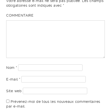
Votre adresse e-mail ne sera pas publiée.
Les champs
obligatoires sont indiqués avec
*
COMMENTAIRE
Nom
*
E-mail
*
Site web
Prévenez-moi de tous les nouveaux commentaires
par e-mail.