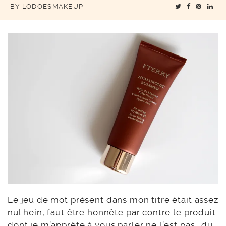
BY
LODOESMAKEUP
Le jeu de mot présent dans mon titre était assez
nul hein, faut être honnête par contre le produit
dont je m’apprête à vous parler ne l’est pas.. du