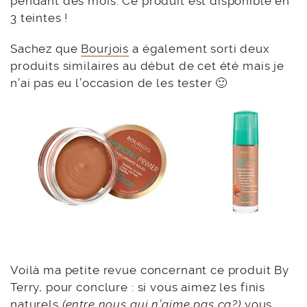
pendant des mois. Ce produit est disponible en
3 teintes !
Sachez que
Bourjois
a également sorti deux
produits similaires au début de cet été mais je
n’ai pas eu l’occasion de les tester 🙂
Voilà ma petite revue concernant ce produit By
Terry, pour conclure : si vous aimez les finis
naturels
(entre nous qui n’aime pas ça?)
vous