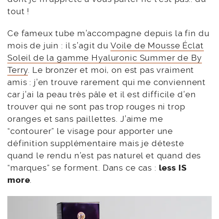
tout !
Ce fameux tube m’accompagne depuis la fin du
mois de juin : il s’agit du
Voile de Mousse Éclat
Soleil de la gamme Hyaluronic Summer de By
Terry
. Le bronzer et moi, on est pas vraiment
amis : j’en trouve rarement qui me conviennent
car j’ai la peau très pâle et il est difficile d’en
trouver qui ne sont pas trop rouges ni trop
oranges et sans paillettes. J’aime me
“contourer” le visage pour apporter une
définition supplémentaire mais je déteste
quand le rendu n’est pas naturel et quand des
“marques” se forment. Dans ce cas :
less IS
more
.