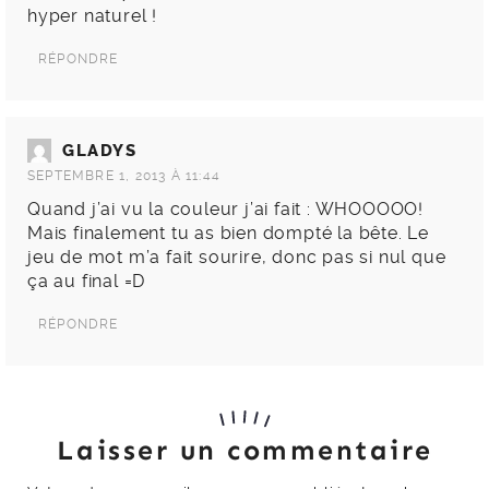
hyper naturel !
RÉPONDRE
GLADYS
SEPTEMBRE 1, 2013 À 11:44
Quand j’ai vu la couleur j’ai fait : WHOOOOO!
Mais finalement tu as bien dompté la bête. Le
jeu de mot m’a fait sourire, donc pas si nul que
ça au final =D
RÉPONDRE
Laisser un commentaire