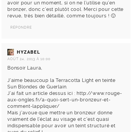
avoir pour un moment, si on ne l’utilise qu’en
bronzer, donc c’est plutôt cool. Merci pour cette
revue, très bien détaillé, comme toujours ! 🙂
RÉPONDRE
HYZABEL
AOÛT 24, 2013 À 10:00
Bonsoir Laura,
J’aime beaucoup la Terracotta Light en teinte
Sun Blondes de Guerlain.
J’ai fait un article dessus ici :
http://www.rouge-
aux-ongles.fr/a-quoi-sert-un-bronzeur-et-
comment-lappliquer/
Mais j’avoue que mettre un bronzeur donne
vraiment de l’éclat au visage et c’est quasi
indispensable pour avoir un teint structuré et