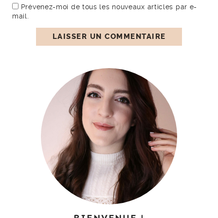
Prévenez-moi de tous les nouveaux articles par e-
mail.
BIENVENUE !